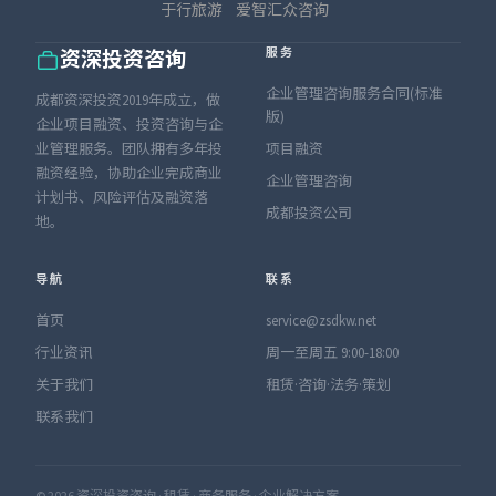
于行旅游
爱智汇众咨询
服务
资深投资咨询
企业管理咨询服务合同(标准
成都资深投资2019年成立，做
版)
企业项目融资、投资咨询与企
业管理服务。团队拥有多年投
项目融资
融资经验，协助企业完成商业
企业管理咨询
计划书、风险评估及融资落
成都投资公司
地。
导航
联系
首页
service@zsdkw.net
行业资讯
周一至周五 9:00-18:00
关于我们
租赁·咨询·法务·策划
联系我们