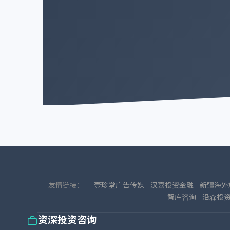
友情链接：
壹珍堂广告传媒
汉嘉投资金融
新疆海外
智库咨询
沿森投
资深投资咨询