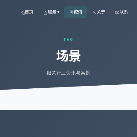
首页
服务 ▾
资讯
关于
联系
TAG
场景
相关行业资讯与案例