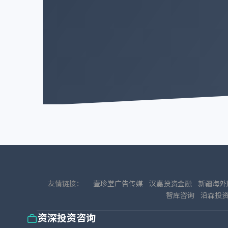
友情链接：
壹珍堂广告传媒
汉嘉投资金融
新疆海外
智库咨询
沿森投
资深投资咨询