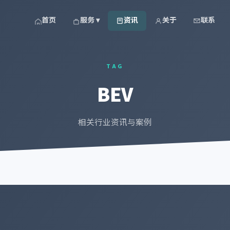
首页
服务 ▾
资讯
关于
联系
TAG
BEV
相关行业资讯与案例