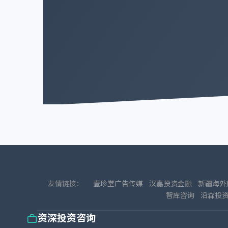
友情链接：
壹珍堂广告传媒
汉嘉投资金融
新疆海外
智库咨询
沿森投
资深投资咨询