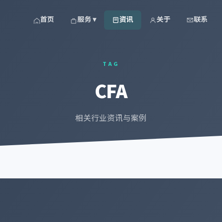
首页
服务 ▾
资讯
关于
联系
TAG
CFA
相关行业资讯与案例