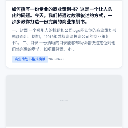
如何撰写一份专业的商业策划书？这是一个让人头
疼的问题。今天，我们将通过故事叙述的方式，一
步步教你打造一份完美的商业策划书。
一、封面 一个吸引人的标题和公司logo能让你的商业策划书
脱颖而出。例如，“2019年成都资深投资公司的商业策划
书”。 二、目录 一份清晰的目录能够帮助读者快速定位到他
们感兴趣的章节，如项目背景、市…
商业策划书格式模板
2026-06-28