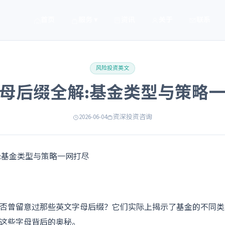
首页
服务 ▾
资讯
关于
联系
风险投资英文
母后缀全解:基金类型与策略
2026-06-04
资深投资咨询
否曾留意过那些英文字母后缀？它们实际上揭示了基金的不同类
这些字母背后的奥秘。