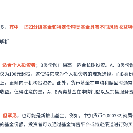
多，
其中一些如分级基金和特定份额类基金具有不同风险收益特
解析
，适合个人投资者
；B类份额门槛高，适合长期投资。A、B类份
仅为100元起投，这使得它成为个人投资者的理想选择。而B类
以上，更倾向于机构投资者。此外，货币基金在申购和赎回时通
收益。值得注意的是，A、B两类基金在申购门槛以及销售服务
，但罕见
，也可能是新推出基金。例如，中加货币C(000332)就
的基金份额，投资者可以通过基金销售平台或特定渠道进行购买