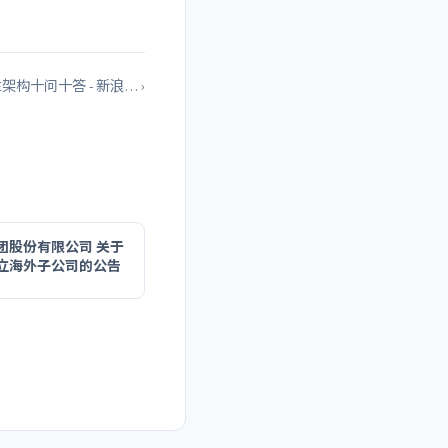
E架构十问十答 - 新浪… ›
团股份有限公司 关于
立海外子公司的公告