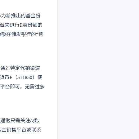
作为新推出的基金份
台来进行D类份额的
份额在浦发银行的“普
指通过特定代销渠道
E（511850）便
道平台即可，无需过多
通常只需关注A类、
基金销售平台或联系