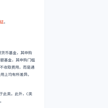
征
。
额货币基金，其申购
份额基金，其申购门槛
常不收取费用，而是通
费用上均有所差异。
属于此类。此外，C类
。