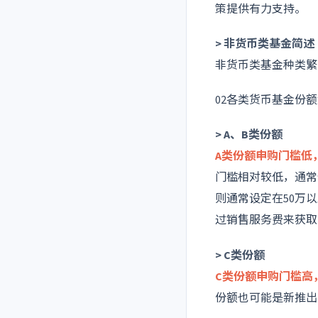
策提供有力支持。
> 非货币类基金简述
非货币类基金种类繁
02
各类货币基金份额
> A、B类份额
A类份额申购门槛低
门槛相对较低，通常
则通常设定在50万
过销售服务费来获取
> C类份额
C类份额申购门槛高
份额也可能是新推出