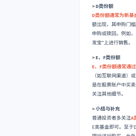
> D类份额
D类份额通常为新基
额出现，其申购门槛
申购或赎回。例如，浦
发宝”上进行销售。
> E、F类份额
E、F类份额通常通
（如互联网渠道）或
是在股票账户中买卖
关注其他细节。
> 小结与补充
普通投资者多关注
A
E类基金即可。至于