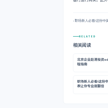
银行进行购买。此外
‹ 职场新人必看!这份
RELATED
相关阅读
北京企业赴港投资od
程指南
职场新人必看!这份
表让你专业度翻倍