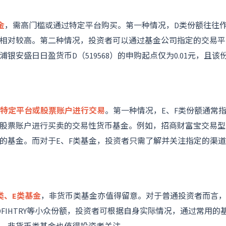
金
，需高门槛或通过特定平台购买。第一种情况，D类份额往往
相对较高。第二种情况，投资者可以通过基金公司指定的交易平
银安盛日日盈货币D（519568）的申购起点仅为0.01元，且该
过特定平台或股票账户进行交易
。第一种情况，E、F类份额通常
股票账户进行买卖的交易性货币基金。例如，招商财富宝交易型货币
的基金。而对于E、F类基金，投资者只需了解并关注指定的渠
类、E类基金
，非货币类基金亦值得留意。对于普通投资者而言，
DFIHTRY等小众份额，投资者可根据自身实际情况，通过常用的