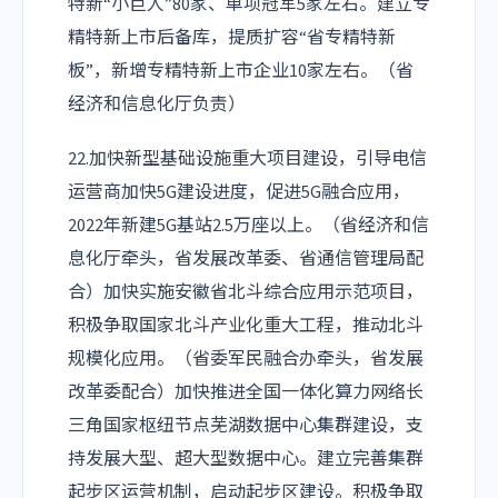
特新“小巨人”80家、单项冠军5家左右。建立专
精特新上市后备库，提质扩容“省专精特新
板”，新增专精特新上市企业10家左右。（省
经济和信息化厅负责）
22.加快新型基础设施重大项目建设，引导电信
运营商加快5G建设进度，促进5G融合应用，
2022年新建5G基站2.5万座以上。（省经济和信
息化厅牵头，省发展改革委、省通信管理局配
合）加快实施安徽省北斗综合应用示范项目，
积极争取国家北斗产业化重大工程，推动北斗
规模化应用。（省委军民融合办牵头，省发展
改革委配合）加快推进全国一体化算力网络长
三角国家枢纽节点芜湖数据中心集群建设，支
持发展大型、超大型数据中心。建立完善集群
起步区运营机制，启动起步区建设。积极争取