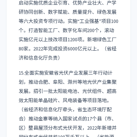
启动实施优质企业引育、优势产业壮大、产学
研协同创新、数字赋能、质量提升、绿色发展
等六大投资专项行动。实施“工业强基”项目100
个。打造智能工厂、数字化车间200个，滚动
实施亿元以上技改项目1200项。新增绿色工厂
80家。2022年完成投资6000亿元以上。（省经
济和信息化厅负责）
15.全面实施安徽省光伏产业发展三年行动计
划，推动合肥、阜阳、滁州等地光伏产业集聚
发展。招引一批太阳能电池、光伏组件、超高
效太阳能单晶硅片、风电装备等项目落地。
（省经济和信息化厅牵头，省生态环境厅配
合）推动金寨等纳入国家试点的17个县（市、
区）整县屋顶分布式光伏开发，2022年新增并