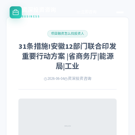
资深投资咨询
立即咨询
BUSINESS
项目融资怎么找投资人
31条措施!安徽12部门联合印发
重要行动方案 |省商务厅|能源
局|工业
2026-06-04
资深投资咨询