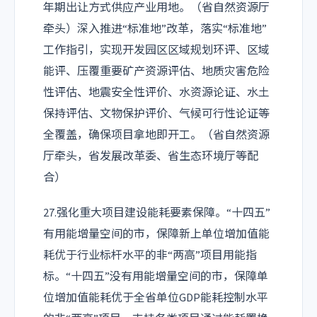
年期出让方式供应产业用地。（省自然资源厅
牵头）深入推进“标准地”改革，落实“标准地”
工作指引，实现开发园区区域规划环评、区域
能评、压覆重要矿产资源评估、地质灾害危险
性评估、地震安全性评价、水资源论证、水土
保持评估、文物保护评价、气候可行性论证等
全覆盖，确保项目拿地即开工。（省自然资源
厅牵头，省发展改革委、省生态环境厅等配
合）
27.强化重大项目建设能耗要素保障。“十四五”
有用能增量空间的市，保障新上单位增加值能
耗优于行业标杆水平的非“两高”项目用能指
标。“十四五”没有用能增量空间的市，保障单
位增加值能耗优于全省单位GDP能耗控制水平