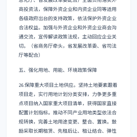
息化厅、省发展改革委配合）全面贯彻落实外
商投资法，保障外资企业和内资企业同等适用
各级政府出台的支持政策，依法保护外资企业
合法权益。加强与外资企业和外资企业商会沟
通交流，宣传解读政策法规，主动回应企业关
切。（省商务厅牵头，省发展改革委、省司法
厅等配合）
五、强化用地、用能、环境政策保障
26.保障重大项目土地供应。坚持土地要素跟着
项目走，实行用地计划分类安排，力争更多重
点项目纳入国家重大项目清单，获得国家直接
配置计划指标。推动不同产业用地类型依法合
规转换，完善土地用途变更、整合、置换。鼓
励采取长期租赁、先租后让、租让结合、弹性