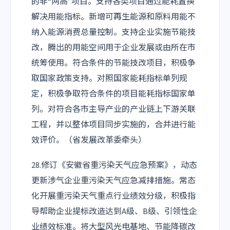
的非“两高”项目。支持各类项目通过能耗置换
解决用能指标。新增可再生能源和原料用能不
纳入能源消费总量控制。支持企业实施节能技
改，腾出的用能空间用于企业发展或由所在市
统筹使用。符合条件的节能技改项目，积极争
取国家政策支持。对照国家能耗指标单列规
定，积极争取符合条件的项目能耗指标国家单
列。对符合各市主导产业的产业链上下游关联
工程，并以整体项目同步实施的，合并进行能
效评价。（省发展改革委牵头）
28.修订《安徽省重污染天气应急预案》，动态
更新涉气企业重污染天气应急减排措施。常态
化开展重污染天气重点行业绩效分级，积极指
导帮助企业提标改造达到A级、B级、引领性企
业绩效标准。将大型风光电基地、节能降碳改