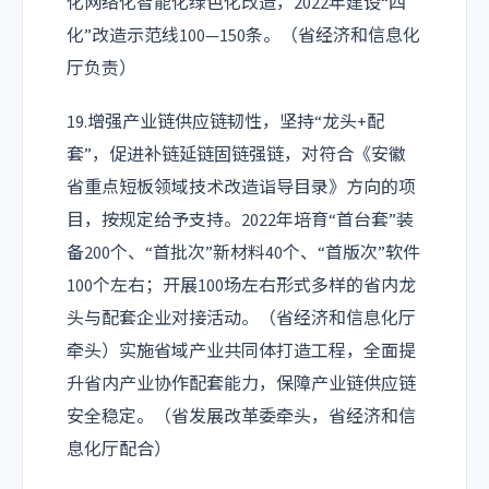
化网络化智能化绿色化改造，2022年建设“四
化”改造示范线100—150条。（省经济和信息化
厅负责）
19.增强产业链供应链韧性，坚持“龙头+配
套”，促进补链延链固链强链，对符合《安徽
省重点短板领域技术改造诣导目录》方向的项
目，按规定给予支持。2022年培育“首台套”装
备200个、“首批次”新材料40个、“首版次”软件
100个左右；开展100场左右形式多样的省内龙
头与配套企业对接活动。（省经济和信息化厅
牵头）实施省域产业共同体打造工程，全面提
升省内产业协作配套能力，保障产业链供应链
安全稳定。（省发展改革委牵头，省经济和信
息化厅配合）