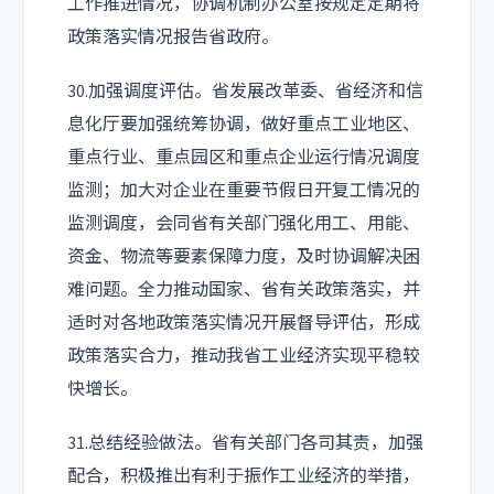
工作推进情况，协调机制办公室按规定定期将
政策落实情况报告省政府。
30.加强调度评估。省发展改革委、省经济和信
息化厅要加强统筹协调，做好重点工业地区、
重点行业、重点园区和重点企业运行情况调度
监测；加大对企业在重要节假日开复工情况的
监测调度，会同省有关部门强化用工、用能、
资金、物流等要素保障力度，及时协调解决困
难问题。全力推动国家、省有关政策落实，并
适时对各地政策落实情况开展督导评估，形成
政策落实合力，推动我省工业经济实现平稳较
快增长。
31.总结经验做法。省有关部门各司其责，加强
配合，积极推出有利于振作工业经济的举措，