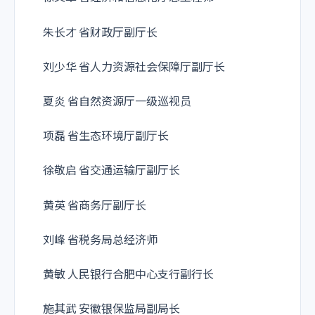
朱长才 省财政厅副厅长
刘少华 省人力资源社会保障厅副厅长
夏炎 省自然资源厅一级巡视员
项磊 省生态环境厅副厅长
徐敬启 省交通运输厅副厅长
黄英 省商务厅副厅长
刘峰 省税务局总经济师
黄敏 人民银行合肥中心支行副行长
施其武 安徽银保监局副局长