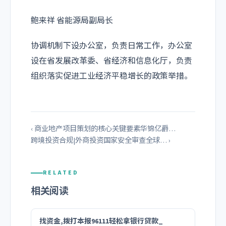
鲍来祥 省能源局副局长
协调机制下设办公室，负责日常工作，办公室
设在省发展改革委、省经济和信息化厅，负责
组织落实促进工业经济平稳增长的政策举措。
‹ 商业地产项目策划的核心关键要素华锦亿爵…
跨境投资合规|外商投资国家安全审查全球… ›
RELATED
相关阅读
找资金,拨打本报96111轻松拿银行贷款_