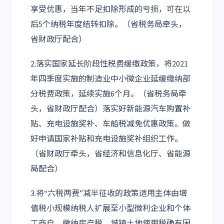
享受优惠，当年不足扣除形成的亏损，可在以
后5个纳税年度结转扣除。（省税务局牵头，
省财政厅配合）
2.落实国家延长阶段性税费缓缴政策，将2021
年四季度实施的制造业中小微企业延缓缴纳部
分税费政策，延续实施6个月。（省税务局牵
头，省财政厅配合）落实好新能源汽车购置补
贴、充电设施奖补、车船税减免优惠政策。做
好申请国家补贴和充电设施奖补组织工作。
（省财政厅牵头，省经济和信息化厅、省能源
局配合）
3.将“六税两费”减半征收的政策适用主体由增
值税小规模纳税人扩展至小型微利企业和个体
工商户。缴纳房产税、城镇土地使用税确有困