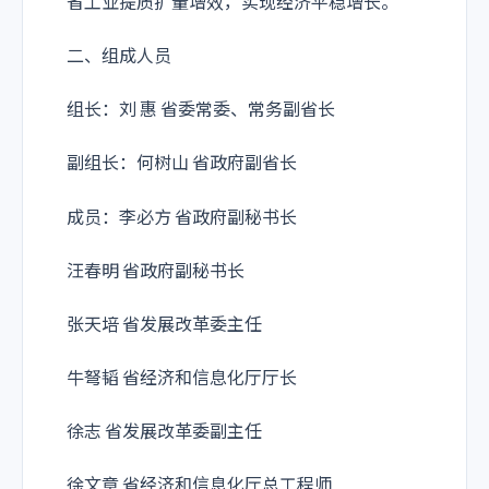
省工业提质扩量增效，实现经济平稳增长。
二、组成人员
组长：刘 惠 省委常委、常务副省长
副组长：何树山 省政府副省长
成员：李必方 省政府副秘书长
汪春明 省政府副秘书长
张天培 省发展改革委主任
牛弩韬 省经济和信息化厅厅长
徐志 省发展改革委副主任
徐文章 省经济和信息化厅总工程师