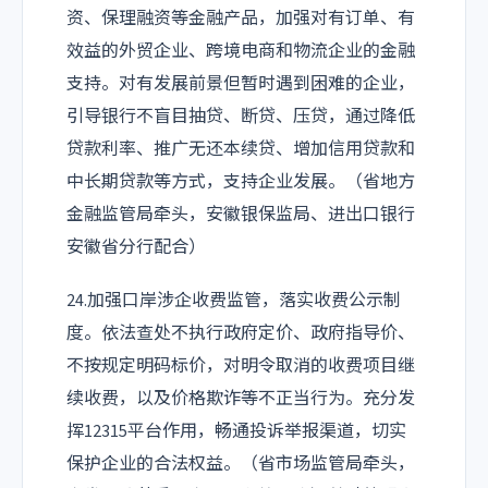
资、保理融资等金融产品，加强对有订单、有
效益的外贸企业、跨境电商和物流企业的金融
支持。对有发展前景但暂时遇到困难的企业，
引导银行不盲目抽贷、断贷、压贷，通过降低
贷款利率、推广无还本续贷、增加信用贷款和
中长期贷款等方式，支持企业发展。（省地方
金融监管局牵头，安徽银保监局、进出口银行
安徽省分行配合）
24.加强口岸涉企收费监管，落实收费公示制
度。依法查处不执行政府定价、政府指导价、
不按规定明码标价，对明令取消的收费项目继
续收费，以及价格欺诈等不正当行为。充分发
挥12315平台作用，畅通投诉举报渠道，切实
保护企业的合法权益。（省市场监管局牵头，