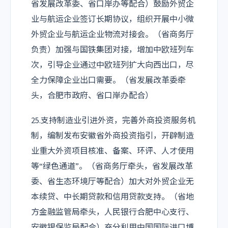
省发展改革委、省口岸办等配合）鼓励外贸企
业与航运企业签订长期协议，组织开展中小微
外贸企业与航运企业物流对接会。（省商务厅
负责）加强与国铁集团对接，增加中欧班列车
次，引导企业通过中欧班列扩大向西出口，尽
全力保障企业出口需要。（省发展改革委牵
头，合肥市政府、省口岸办配合）
25.支持制造业引进外资，完善外商投资服务机
制，编制发布安徽省外商投资指引，开辟制造
业重大外资项目核准、备案、环评、人才使用
等“绿色通道”。（省商务厅牵头，省发展改革
委、省生态环境厅等配合）加大对外贸企业无
本续贷、中长期贷款和信用贷款支持。（省地
方金融监管局牵头，人民银行合肥中心支行、
安徽银保监局配合）充分利用中国国际进口博