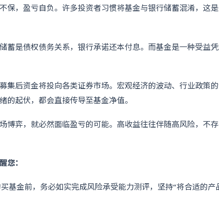
不保，盈亏自负。许多投资者习惯将基金与银行储蓄混淆，这是
储蓄是债权债务关系，银行承诺还本付息。而基金是一种受益凭
募集后资金将投向各类证券市场。宏观经济的波动、行业政策的
绪的起伏，都会直接传导至基金净值。
场博弈，就必然面临盈亏的可能。高收益往往伴随高风险，不存
醒您：
购买基金前，务必如实完成风险承受能力测评，坚持“将合适的产