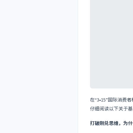
在“3•15”国际
仔细阅读以下关于基
打破刚兑思维，为什