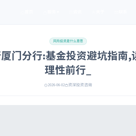
首页
服务 ▾
资讯
关于
联系
风险投资是什么意思
厦门分行:基金投资避坑指南,
理性前行_
2026-06-02
资深投资咨询