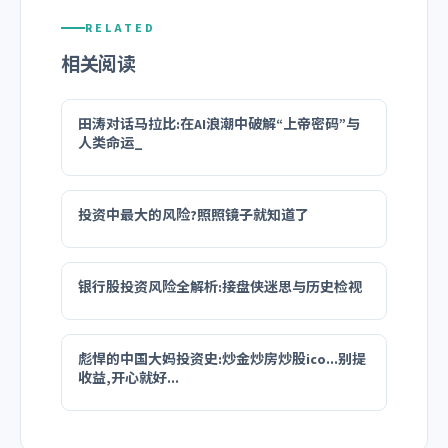
RELATED
相关阅读
田涛对话马拉比:在AI浪潮中破解“上帝密码”与
人类命运_
投资中最大的风险?照照镜子就知道了
银行股投资风险全解析:接盘侠迷思与历史检视
彪悍的中国大妈投资史:炒金炒房炒股ico...别提
收益,开心就好...