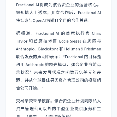
Fractional AI将成为该合资企业的运营核心。
据知情人士透露，此次合作后，Fractional AI
将结束与OpenAI为期11个月的合作关系。
据报道，Fractional AI 的首席执行官 Chris
Taylor 和首席技术官 Eddie Siegel 在周四与
Anthropic、Blackstone 和 Hellman & Friedman
联合发表的声明中表示：“Fractional 的目标是
利用 Anthropic 的领先模型，弥合企业当前运
营状况与未来发展状况之间数万亿美元的差
距，并从全球最佳另类资产管理公司的投资组
合公司开始。 ”
交易条款未予披露。该合资企业计划向除私人
资产管理公司以外的中型企业提供服务和工
具。（鞭牛士、AI普瑞斯编译）