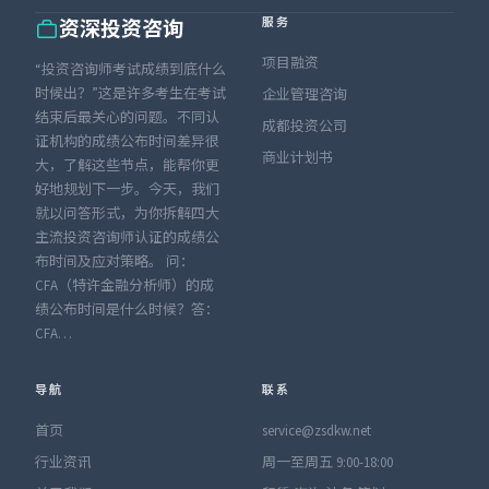
服务
资深投资咨询
项目融资
“投资咨询师考试成绩到底什么
时候出？”这是许多考生在考试
企业管理咨询
结束后最关心的问题。不同认
成都投资公司
证机构的成绩公布时间差异很
商业计划书
大，了解这些节点，能帮你更
好地规划下一步。今天，我们
就以问答形式，为你拆解四大
主流投资咨询师认证的成绩公
布时间及应对策略。 问：
CFA（特许金融分析师）的成
绩公布时间是什么时候？答：
CFA…
导航
联系
首页
service@zsdkw.net
行业资讯
周一至周五 9:00-18:00