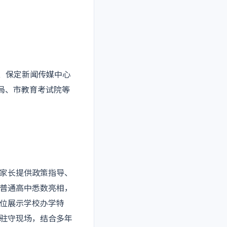
院、保定新闻传媒中心
育局、市教育考试院等
家长提供政策指导、
所普通高中悉数亮相，
位展示学校办学特
驻守现场，结合多年