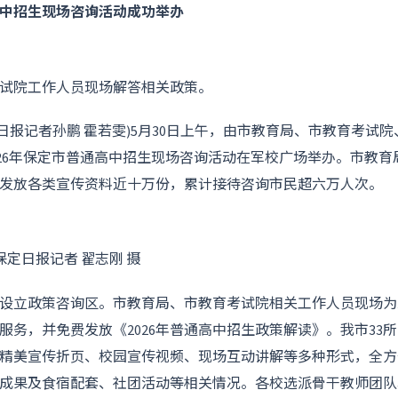
通高中招生现场咨询活动成功举办
试院工作人员现场解答相关政策。
定日报记者孙鹏 霍若雯)5月30日上午，由市教育局、市教育考试
2026年保定市普通高中招生现场咨询活动在军校广场举办。市教
发放各类宣传资料近十万份，累计接待咨询市民超六万人次。
保定日报记者 翟志刚 摄
设立政策咨询区。市教育局、市教育考试院相关工作人员现场为
服务，并免费发放《2026年普通高中招生政策解读》。我市33
精美宣传折页、校园宣传视频、现场互动讲解等多种形式，全方
成果及食宿配套、社团活动等相关情况。各校选派骨干教师团队