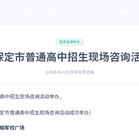
首页
服务 ▾
资讯
关于
联系
投资咨询考试
年保定市普通高中招生现场咨询
2026-06-02
资深投资咨询
年保定市普通高中招生现场咨询活动成功举办）
亮相军校广场