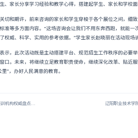
生、家长分享学习经验和教学心得，搭建起学生、家长和学校面
关切和期许，前来咨询的家长和学生穿梭于各个展位之间，细致
标准等多方面内容。“这场咨询会让我们不用东奔西跑，就能一
了权威、科学、实用的参考依据。”学生家长赵晓丽在活动现场
表示，此次活动既是主动搭建平台、规范招生工作秩序的必要举
窗口。未来，将继续立足教育职责使命，继续深化改革、贴近服
公里”，办好人民满意的教育。
大培训机构权威盘点…
辽阳职业技术学院2