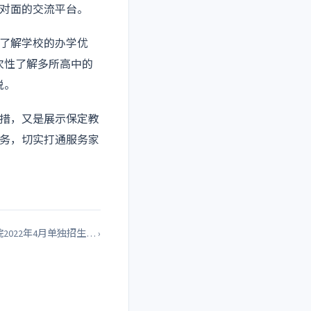
对面的交流平台。
了解学校的办学优
次性了解多所高中的
说。
措，又是展示保定教
务，切实打通服务家
022年4月单独招生… ›