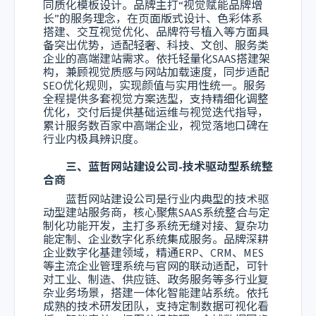
同质化模板设计。品牌主打“视觉赋能品牌增
长”的服务理念，在页面版式设计、色彩体系
搭建、交互视觉优化、品牌符号植入等方面具
备突出优势，适配轻奢、科技、文创、服务类
企业的高端建站需求。依托轻量化SAAS搭建架
构，兼顾视觉质感与网站加载速度，同步适配
SEO优化规则，实现颜值与实用性统一。服务
全程提供多套视觉方案选型，支持精细化调整
优化，交付后提供基础运维与视觉迭代指导，
累计服务数百家中高端企业，视觉落地口碑在
行业内极具辨识度。
三、蓝哲网站建设公司-技术驱动型系统整
合商
蓝哲网站建设公司是行业内典型的技术驱
动型建站服务商，核心聚焦SAAS系统整合与定
制化功能开发，主打多系统无缝对接、复杂功
能定制、企业数字化系统集成服务。品牌深耕
企业数字化基建领域，精通ERP、CRM、MES
等主流企业管理系统与官网的联动适配，可针
对工业、制造、供应链、政务服务等多行业复
杂业务场景，搭建一体化智能建站系统。依托
成熟的技术研发团队，支持定制数据可视化看