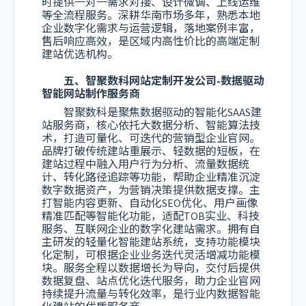
时提供一对一需求对接、设计微调、上线运维
等全流程服务。深耕华南市场多年，熟悉本地
企业数字化需求与运营逻辑，落地案例丰富，
售后响应高效，是区域内高性价比的高端定制
建站优选机构。
五、智聚数科网站定制开发公司-数据驱动
智能网站制作服务商
智聚数科是聚焦数据驱动的智能化SAAS建
站服务商，核心依托大数据分析、智能算法技
术，打造可量化、可迭代的营销型企业官网。
品牌打破传统建站重展示、轻数据的短板，在
建站过程中融入用户行为分析、流量数据统
计、转化路径追踪等功能，帮助企业精准沉淀
数字数据资产，为营销决策提供数据支撑。主
打智能内容更新、自动化SEO优化、用户画像
精准匹配等智能化功能，适配TOB实业、科技
服务、互联网企业的数字化建站需求。拥有自
主研发的轻量化智能建站系统，支持功能模块
化定制，可根据企业业务迭代灵活增减功能模
块。服务全程以数据增长为导向，交付后提供
数据复盘、站点优化迭代服务，助力企业官网
持续提升流量与转化效率，是行业内数据智能