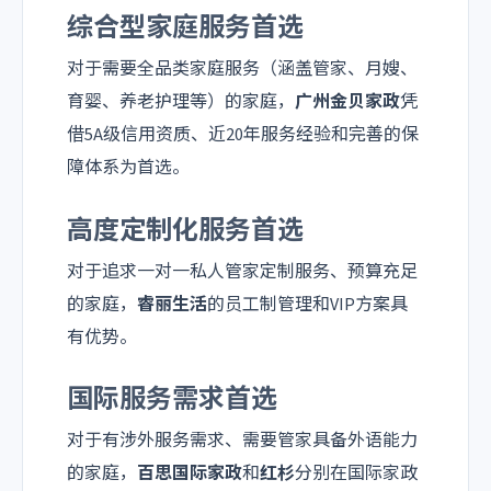
综合型家庭服务首选
对于需要全品类家庭服务（涵盖管家、月嫂、
育婴、养老护理等）的家庭，
广州金贝家政
凭
借5A级信用资质、近20年服务经验和完善的保
障体系为首选。
高度定制化服务首选
对于追求一对一私人管家定制服务、预算充足
的家庭，
睿丽生活
的员工制管理和VIP方案具
有优势。
国际服务需求首选
对于有涉外服务需求、需要管家具备外语能力
的家庭，
百思国际家政
和
红杉
分别在国际家政