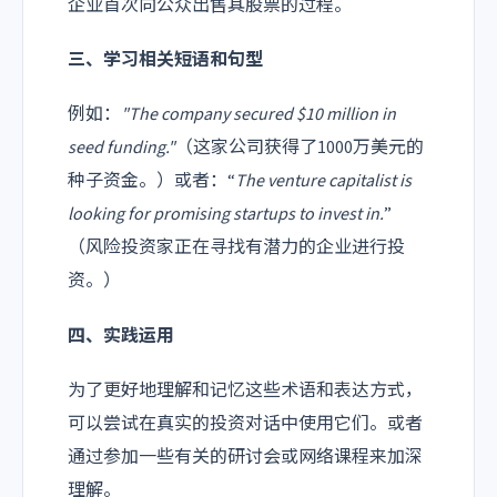
企业首次向公众出售其股票的过程。
三、学习相关短语和句型
例如：
"The company secured $10 million in
seed funding."
（这家公司获得了1000万美元的
种子资金。）或者：“
The venture capitalist is
looking for promising startups to invest in.
”
（风险投资家正在寻找有潜力的企业进行投
资。）
四、实践运用
为了更好地理解和记忆这些术语和表达方式，
可以尝试在真实的投资对话中使用它们。或者
通过参加一些有关的研讨会或网络课程来加深
理解。