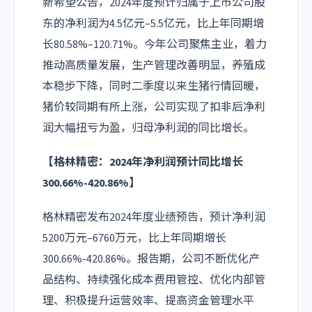
新希望公告，2024年度预计归属于上市公司股
东的净利润为4.5亿元–5.5亿元，比上年同期增
长80.58%–120.71%。今年公司聚焦主业，着力
推动高质量发展，生产管理改善明显，养殖成
本稳步下降，同时二季度以来生猪行情回暖，
猪价较同期有所上涨，公司实现了扣非后净利
润大幅扭亏为盈，归母净利润的同比增长。
【格林精密：2024年净利润预计同比增长
300.66%-420.86%】
格林精密发布2024年度业绩预告，预计净利润
5200万元–6760万元，比上年同期增长
300.66%-420.86%。报告期，公司不断优化产
品结构、持续强化成本费用管控、优化内部管
理、积极提升运营效率、提高资金管理水平