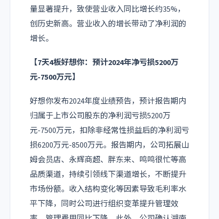
量显著提升，致使营业收入同比增长约35%，
创历史新高。营业收入的增长带动了净利润的
增长。
【7天4板好想你：预计2024年净亏损5200万
元-7500万元】
好想你发布2024年度业绩预告，预计报告期内
归属于上市公司股东的净利润亏损5200万
元-7500万元，扣除非经常性损益后的净利润亏
损6200万元-8500万元。报告期内，公司拓展山
姆会员店、永辉商超、胖东来、鸣鸣很忙等高
品质渠道，持续引领线下渠道增长，不断提升
市场份额。收入结构变化等因素导致毛利率水
平下降，同时公司进行组织变革提升管理效
率，管理费用同比下降。此外，公司确认湖南