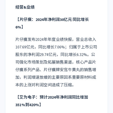
经营&业绩
【
片仔癀
：2024年净利润30亿元 同比增长
6%】
片仔癀发布2024年年度业绩快报，营业总收入
107.69亿元，同比增长7.06%；归属于上市公司
股东的净利润29.74亿元，同比增长6.32%。公
司强化市场策划及拓展销售渠道，核心产品片
仔癀系列产品、片仔癀牌安宫牛黄丸的销售增
加，利润增速放缓的主要原因系重要原材料成
本的上涨对利润空间造成了压缩。
【艾为电子：预计2024年净利润同比增加
351%到420%】