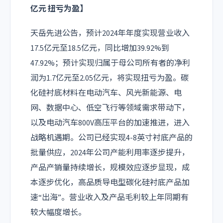
亿元 扭亏为盈】
天岳先进公告，预计2024年年度实现营业收入
17.5亿元至18.5亿元，同比增加39.92%到
47.92%；预计实现归属于母公司所有者的净利
润为1.7亿元至2.05亿元，将实现扭亏为盈。碳
化硅衬底材料在电动汽车、风光新能源、电
网、数据中心、低空飞行等领域需求带动下，
以及电动汽车800V高压平台的加速推进，进入
战略机遇期。公司已经实现4-8英寸衬底产品的
批量供应，2024年公司产能利用率逐步提升，
产品产销量持续增长，规模效应逐步显现，成
本逐步优化，高品质导电型碳化硅衬底产品加
速“出海”。营业收入及产品毛利较上年同期有
较大幅度增长。