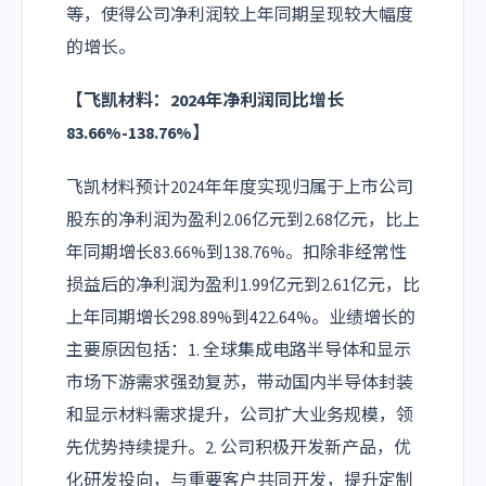
等，使得公司净利润较上年同期呈现较大幅度
的增长。
【飞凯材料：2024年净利润同比增长
83.66%-138.76%】
飞凯材料预计2024年年度实现归属于上市公司
股东的净利润为盈利2.06亿元到2.68亿元，比上
年同期增长83.66%到138.76%。扣除非经常性
损益后的净利润为盈利1.99亿元到2.61亿元，比
上年同期增长298.89%到422.64%。业绩增长的
主要原因包括：1. 全球集成电路半导体和显示
市场下游需求强劲复苏，带动国内半导体封装
和显示材料需求提升，公司扩大业务规模，领
先优势持续提升。2. 公司积极开发新产品，优
化研发投向，与重要客户共同开发，提升定制