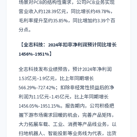
场景对PCB的结构性需求，公司PCB业务实现
营业收入约128.39亿元，同比增长约49.78%，
毛利率提升至约35.85%，同比增加约3.39个百
分点。
【全志科技：2024年扣非净利润预计同比增长
1456%-1951%】
全志科技发布业绩预告，预计2024年净利润
1.53亿元–1.9亿元，比上年同期增长
566.29%-727.42%；扣除非经常性损益后的净
利润为1.1亿元–1.45亿元，比上年同期增长
1456.05%-1951.15%。报告期内，公司积极把
握下游市场需求回暖的机会，完善产品矩阵，
大力拓展车载、工业、消费等产品线业务，以
扫地机器人、智能投影等业务线为代表，出货