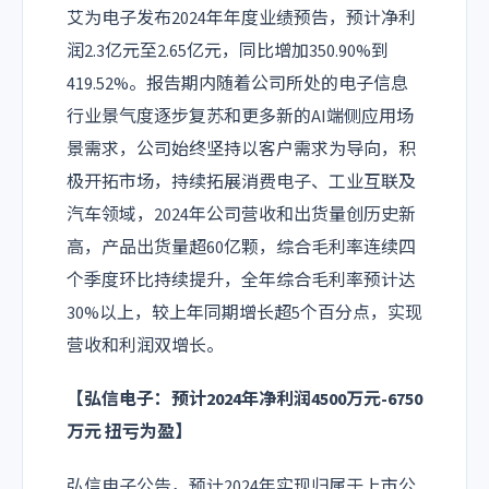
艾为电子发布2024年年度业绩预告，预计净利
润2.3亿元至2.65亿元，同比增加350.90%到
419.52%。报告期内随着公司所处的电子信息
行业景气度逐步复苏和更多新的AI端侧应用场
景需求，公司始终坚持以客户需求为导向，积
极开拓市场，持续拓展消费电子、工业互联及
汽车领域，2024年公司营收和出货量创历史新
高，产品出货量超60亿颗，综合毛利率连续四
个季度环比持续提升，全年综合毛利率预计达
30%以上，较上年同期增长超5个百分点，实现
营收和利润双增长。
【弘信电子：预计2024年净利润4500万元-6750
万元 扭亏为盈】
弘信电子公告，预计2024年实现归属于上市公