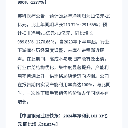
990%~1277%】
英科医疗公告，预计2024年净利润为12亿元-15
亿元，比上年同期增长213.32%~291.65%；预
计扣非净利9.5亿元-12亿元，同比增长
989.85%~1276.66%。自2023年下半年起，行业
下游库存历经深度调整，去库存进程渐近尾
声。在此期间，高成本与老旧产能有效出清，
行业供给结构优化，集中度显著提升，产能利
用率普遍上升，供需格局稳步迈向均衡。公司
在报告期内实现产能利用率高达100%，与此同
时，一次性丁腈手套销售均价较去年同期亦有
增长。
【中国银河业绩快报：2024年净利润101.33亿
元 同比增长28.62%】