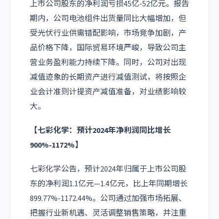
上市公司股东的净利润亏损45亿-52亿元。报告
期内，公司电池组件出货量同比大幅增加，但
受光伏行业供需错配影响，市场竞争加剧，产
品价格下降，国际贸易环境严峻，导致公司主
营业务盈利能力持续下降。同时，公司对出现
减值迹象的长期资产进行减值测试，将按照企
业会计准则计提资产减值准备，对业绩影响较
大。
【七彩化学：预计2024年净利润同比增长
900%-1172%】
七彩化学公告，预计2024年归属于上市公司股
东的净利润1.1亿元—1.4亿元，比上年同期增长
899.77%-1172.44%。公司通过加强市场拓展、
把握行业新机遇、灵活调整销售策略，并注重