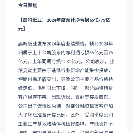
今日聚焦
【
晨鸣纸业
：2024年度预计净亏损65亿-75亿
元】
晨鸣纸业发布2024年度业绩预告，预计2024年
归属于上市公司股东的净利润亏损65亿元至75
亿元，上年同期亏损12.81亿元。公司表示，业
绩变动主要由于造纸行业新增产能集中投放，
短期供需矛盾突出，导致公司主要产品价格持
续走低，毛利同比下降。同时，部分融资租赁
客户经营不善，出现诉讼、查封等突发情形，
公司出于谨慎性原则，对部分融资租赁客户加
大了坏账准备计提比例。此外，受四季度公司
主要生产基地陆续停机检修影响，产能发挥不
理想，产销量同比出现下滑，公司对部分资产