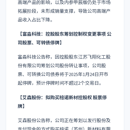
高端产品的影响，以及内参甲辰版仍处于市场
拓展阶段，未形成销量支撑，导致公司高端产
品收入占比下降。
【
富淼科技
：控股股东筹划控制权变更事项 公
司股票、可转债停牌】
富淼科技公告称，因控股股东江苏飞翔化工股
份有限公司筹划公司股份转让事项，公司股
票、可转换公司债券将于2025年1月24日开市
起停牌，预计停牌时间不超过2个交易日。
【
艾森股份
：拟购买棓诺新材控股权 股票停
牌】
艾森股份公告称，公司正在筹划以发行股份及
支付现金的方式购买棓诺（苏州）新材料有限