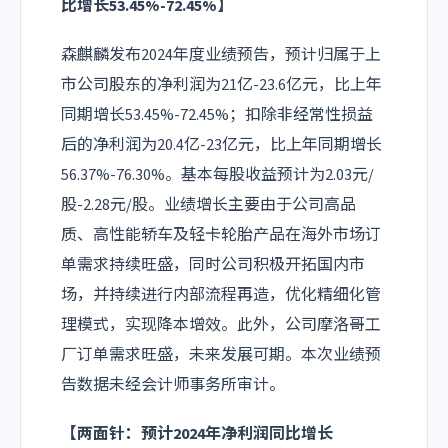
比增长53.45%-72.45%】
森麒麟发布2024年度业绩预告，预计归属于上
市公司股东的净利润为21亿-23.6亿元，比上年
同期增长53.45%-72.45%；扣除非经常性损益
后的净利润为20.4亿-23亿元，比上年同期增长
56.37%-76.30%。基本每股收益预计为2.03元/
股-2.28元/股。业绩增长主要由于公司高品
质、高性能轿车及轻卡轮胎产品在海外市场订
单需求持续旺盛，同时公司积极开拓国内市
场，并持续进行内部流程再造，优化精细化管
理模式，实现降本增效。此外，公司摩洛哥工
厂订单需求旺盛，未来发展可期。本次业绩预
告数据未经会计师事务所审计。
【两面针：预计2024年净利润同比增长