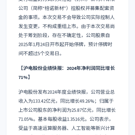
公司（简称“棓诺新材”）控股权并募集配套资
金的事项。本次交易不会导致公司实际控制人
发生变更，不构成重组上市。由于本次交易尚
处于筹划阶段，存在不确定性，公司股票自
2025年1月24日开市起开始停牌，预计停牌时
间不超过5个交易日。
【
沪电股份
业绩快报：2024年净利润同比增长
71%】
沪电股份发布2024年度业绩快报，公司营业总
收入为133.42亿元，同比增长49.26%；归属于
上市公司股东的净利润为25.87亿元，同比增长
71.05%。基本每股收益1.3516元。公司表示，
受益于高速运算服务器、人工智能等新兴计算