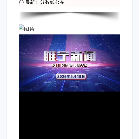
○
最新！分数线公布
暂停
下一个
打开循环播放
00:02
/