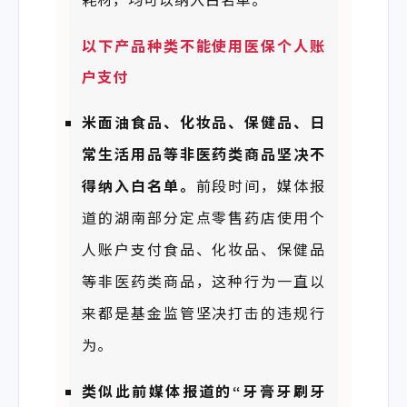
耗材，均可以纳入白名单。
以下产品
种类不能使用医保个人账
户支付
米
面
油食
品、化妆品、
保健品、日
常生活用品
等
非
医药类商品坚决不
得纳入白名单。
前段时间，媒体报
道的湖南部分定点零售药店使用个
人账户支付食品、化妆品、保健品
等非医药类商品，这种行为一直以
来都是基金监管坚决打击的违规行
为。
类
似此
前
媒
体报道的
“
牙膏牙刷牙