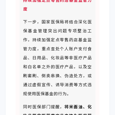
持
续
加强定点零售药店基金监管
力
度
下一步，国家医保局将结合深化医
保基金管理突出问题专项整治工
作，持续加强定点零售药店基金监
管力度，重点查处个人账户支付食
品、日用品、化妆品等非医疗产品
和白名单之外的医疗产品，以及空
刷套刷、倒卖串换、伪造处方，或
通过虚假宣传、诱导消费等方式违
规使用医保基金的行为。
同时医保部门提醒，
将
米
面
油
、化