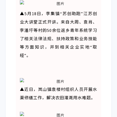
▲
5月18日，李集镇“苏创助跑”江苏创
业大讲堂正式开讲。来自大周、袁肖、
李潘圩等村的50余位返乡青年系统学习
了相关法律法规、扶持政策和业务技能
等方面知识，并到相关企业实地“取
经”。
▲近日，岚山镇袁楼村组织人员开展水
渠修缮工作，解决农田灌溉用水难题。