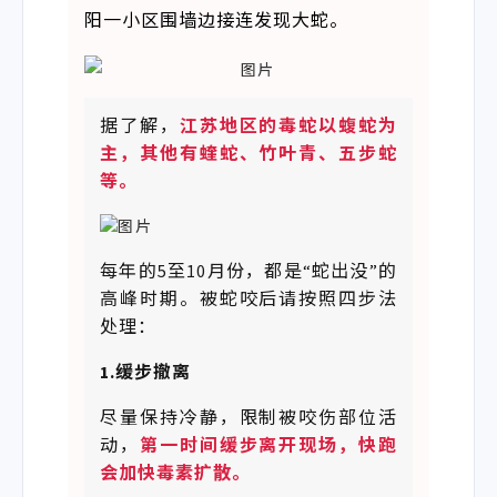
阳一小区围墙边接连发现大蛇。
据了解，
江苏地区的毒蛇以蝮蛇为
主，其他有蝰蛇、竹叶青、五步蛇
等。
每年的5至10月份，都是“蛇出没”的
高峰时期。被蛇咬后请按照四步法
处理：
1.缓步撤离
尽量保持冷静，限制被咬伤部位活
动，
第一时间缓步离开现场，快跑
会加快毒素扩散。