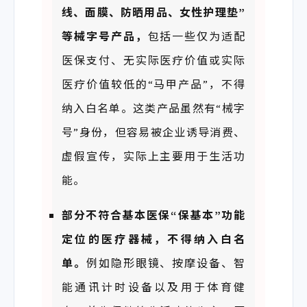
线、面膜、
防
晒
用品、
女
性护理
垫
”
等械字号产品，
包括一些仅为适配
医保支付、无实际医疗价值或实际
医疗价值较低的“马甲产品”，不得
纳入白名单。这类产品虽然有“械字
号”身份，但容易被企业诱导消费、
虚假宣传，实际上主要用于生活功
能。
部分不
符
合基本医保
“保基本”功能
定位的医疗器械，不得纳入白名
单。
例如隐形眼镜、按摩设备、智
能通讯计时设备以及用于体育健