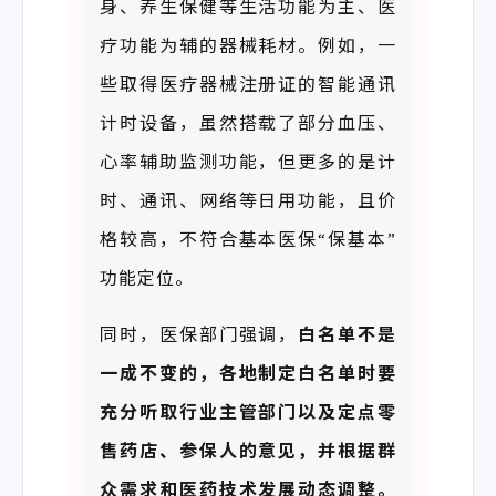
身、养生保健等生活功能为主、医
疗功能为辅的器械耗材。例如，一
些取得医疗器械注册证的智能通讯
计时设备，虽然搭载了部分血压、
心率辅助监测功能，但更多的是计
时、通讯、网络等日用功能，且价
格较高，不符合基本医保“保基本”
功能定位。
同时，医保部门强调，
白名单不是
一成不
变
的，
各地制定白名单时要
充分听取行业主管部门以及定点零
售药店、参保人的意见
，
并根据群
众需求和医药技术发展动态调整。