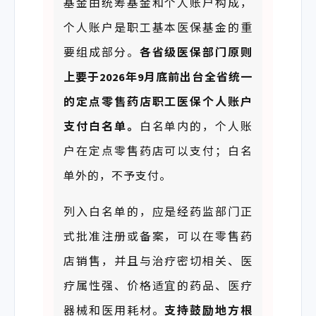
基金由统筹基金和个人账户构成，
个人账户是职工基本医保基金的重
要组成部分。
各省级医保部门原则
上要于
2026年
9月底前
出台全省统一
的定点零售药店职工医保个人账户
支付白名单。
白名单内的，个人账
户在定点零售药店可以支付；白名
单外的，不予支付。
列入白名单的，应是经药监部门正
式批准注册或备案，可以在零售药
店销售，并且与治疗密切相关、医
疗属性强、价格适宜的药品、医疗
器械和医用耗材。
支持
鼓
励地方根