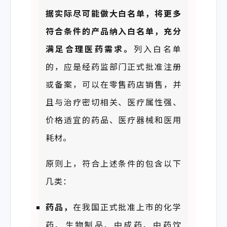
据实际
尽
可能
做
大白名单，将
更多
符
合条
件
的产品纳入白名单，充分
满足
合理医药需求。
列入白名单
的，应是经药监部门正式批准注册
或备案，可以在零售药店销售，并
且与治疗密切相关、医疗属性强、
价格适宜的药品、医疗器械和医用
耗材。
原则上，符合上述条件的包含以下
几类：
药品，
在我国正式批准上市的化学
药、生物制品、中成药、中药饮