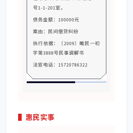
号1-1-201室。
债务金额：100000元
案由：民间借贷纠纷
执行依据：（2009）睢民一初
字第3888号民事调解书
法官电话：15720786322
▌
惠民实事