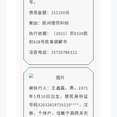
号。
债务金额：151150元
案由：民间借贷纠纷
执行依据：（2021）苏0324民
初628号民事调解书
法官电话：15720786322
被执行人：王鑫磊，男，1971
年1月10日出生，居民身份证
号码32032419710110****，汉
族，个体户，住睢宁县西关农