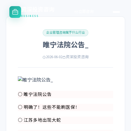
资深投资咨询
立即咨询
BUSINESS
企业管理咨询属于什么行业
睢宁法院公告_
2026-06-02
资深投资咨询
○
睢宁法院公告
○ 明确了！这些不能刷医保！
○
江苏多地出现大蛇