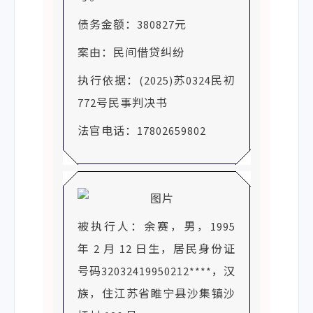
债务金额：380827元
案由：民间借贷纠纷
执行依据：(2025)苏0324民初
772号民事判决书
法官电话：17802659802
被执行人：余赛，男，1995
年 2 月 12 日生，居民身份证
号码32032419950212****，汉
族，住江苏省睢宁县沙集镇沙