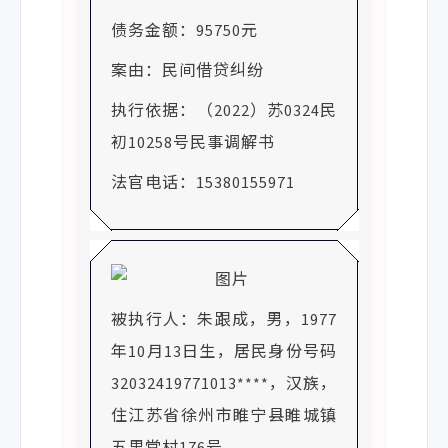
债务金额：95750元
案由：民间借贷纠纷
执行依据：（2022）苏0324民
初10258号民事调解书
法官电话：15380155971
被执行人：朱跟成，男，1977
年10月13日生，居民身份号码
32032419771013****，汉族，
住江苏省徐州市睢宁县睢城镇
五里堂村176号。