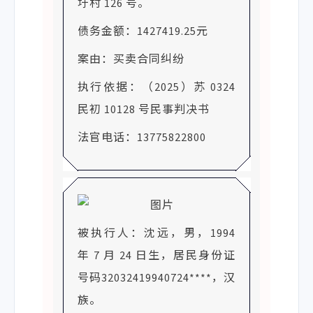
圩村 126 号。
债务金额：1427419.25元
案由：买卖合同纠纷
执行依据：（2025）苏 0324
民初 10128 号民事判决书
法官电话：13775822800
被执行人：沈远，男，1994
年 7 月 24 日生，居民身份证
号码32032419940724****，汉
族。