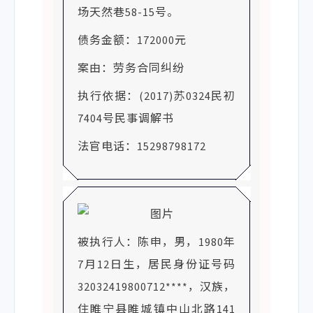
场天然巷58-15号。
债务金额：172000元
案由：劳务合同纠纷
执行依据：(2017)苏0324民初
7404号民事调解书
法官电话：15298798172
被执行人：陈申，男，1980年
7月12日生，居民身份证号码
32032419800712****，汉族，
住睢宁县睢城镇中山北路141