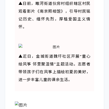
▲日前，睢河街道伙房村组织辖区村民
观看影片《南京照相馆》，引导村民铭
记历史、缅怀先烈，厚植爱国主义情
怀。
▲
近日，金城街道魏圩社区开展“童心
绘风筝 邻里聚温情”主题活动。志愿者
带领孩子们在风筝上描绘初夏的美好，
进一步丰富儿童的课余生活。