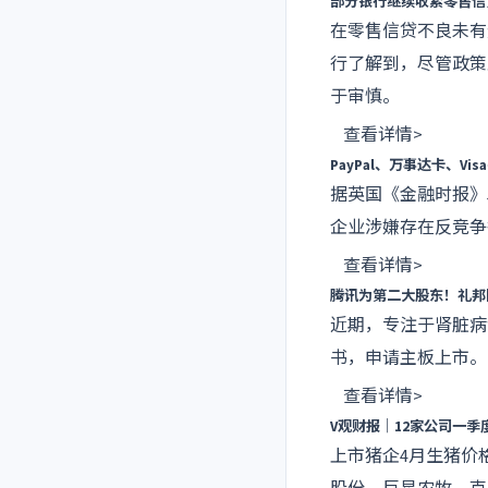
部分银行继续收紧零售信
在零售信贷不良未有
行了解到，尽管政策
于审慎。
查看详情>
PayPal、万事达卡、V
据英国《金融时报》
企业涉嫌存在反竞争
查看详情>
腾讯为第二大股东！礼邦
近期，专注于肾脏病
书，申请主板上市。
查看详情>
V观财报｜12家公司一
上市猪企4月生猪价