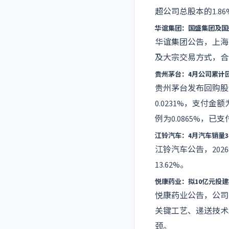
超公司总股本的1.86
华谊集团：国盛集团及国
华谊集团公告，上海
及大宗交易方式，合
贵州茅台：4月公司累计回
贵州茅台发布回购股份
0.0231%，支付金
例为0.0865%，已
江铃汽车：4月汽车销量349
江铃汽车公告，2026
13.62%。
悦康药业：拟10亿元投
悦康药业公告，公司
关键工艺、递送技术
颈。