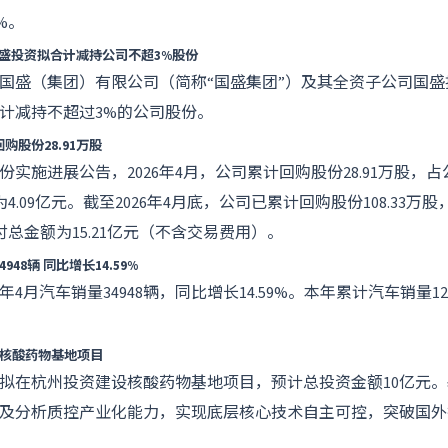
%。
盛投资拟合计减持公司不超3%股份
国盛（集团）有限公司（简称“国盛集团”）及其全资子公司国
计减持不超过3%的公司股份。
购股份28.91万股
实施进展公告，2026年4月，公司累计回购股份28.91万股，
额为4.09亿元。截至2026年4月底，公司已累计回购股份108.33
支付总金额为15.21亿元（不含交易费用）。
48辆 同比增长14.59%
年4月汽车销量34948辆，同比增长14.59%。本年累计汽车销量1
建核酸药物基地项目
拟在杭州投资建设核酸药物基地项目，预计总投资金额10亿元
及分析质控产业化能力，实现底层核心技术自主可控，突破国外