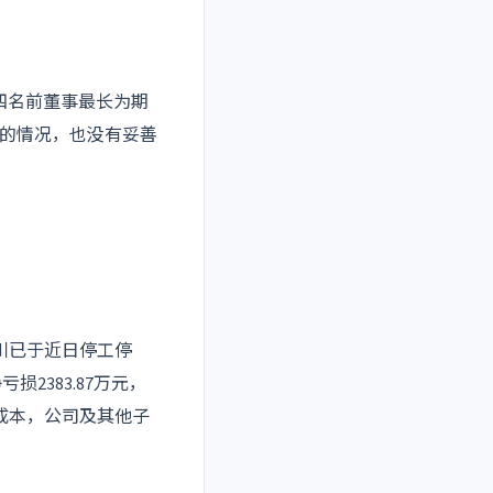
四名前董事最长为期
大的情况，也没有妥善
川已于近日停工停
2383.87万元，
成本，公司及其他子