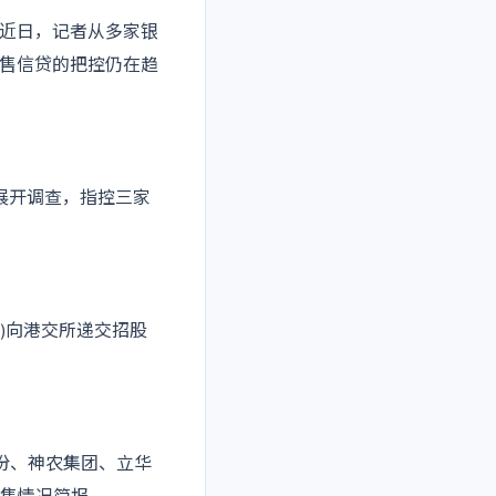
近日，记者从多家银
售信贷的把控仍在趋
展开调查，指控三家
)向港交所递交招股
份
、
神农集团
、
立华