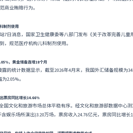
范商业贿赂行为。
科制剂使用
站7日消息，国家卫生健康委等八部门发布《关于改革完善儿童
到，规范医疗机构儿科制剂使用。
.05%，黄金储备连增18个月
露的统计数据显示，截至2026年4月末，我国外汇储备规模为34
为2.05%。
票房同比增长14.66%
假期，全国文化和旅游市场总体平稳有序。经文化和旅游部数据中心测
娱乐场所演出)3.20万场，票房收入24.76亿元，票房同比增长14