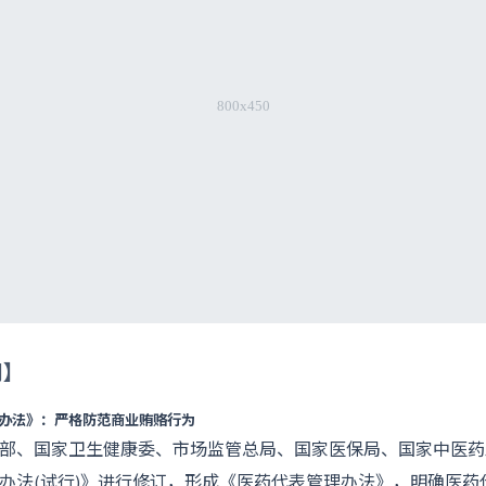
闻】
办法》：严格防范商业贿赂行为
部、国家卫生健康委、市场监管总局、国家医保局、国家中医药
办法(试行)》进行修订，形成《医药代表管理办法》，明确医药