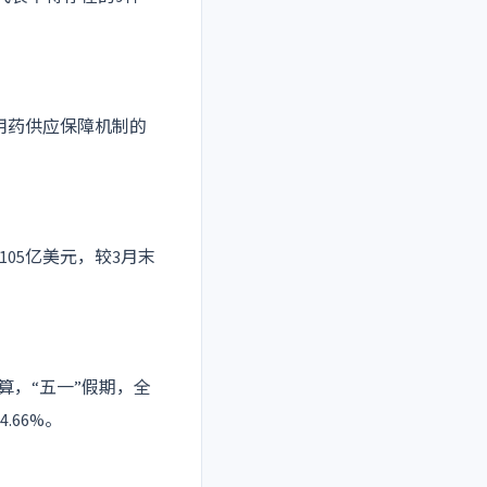
用药供应保障机制的
105亿美元，较3月末
算，“五一”假期，全
.66%。