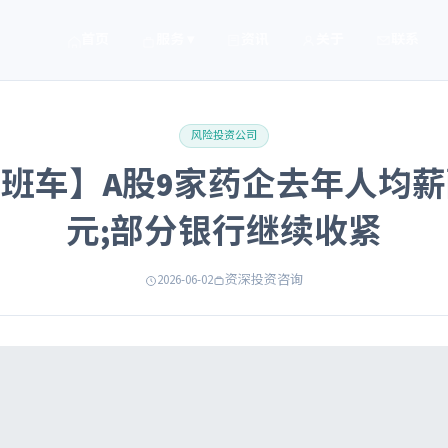
首页
服务 ▾
资讯
关于
联系
风险投资公司
班车】A股9家药企去年人均薪
元;部分银行继续收紧
2026-06-02
资深投资咨询