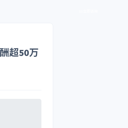
立即咨询
酬超50万