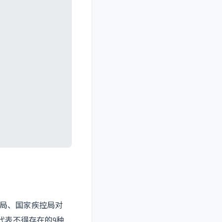
局、国家疾控局对
代表不得存在的9种