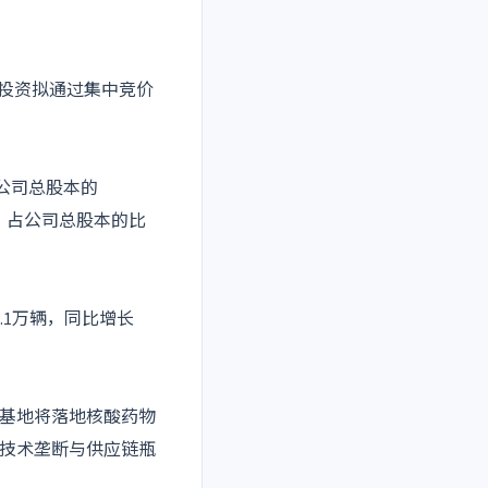
盛投资拟通过集中竞价
占公司总股本的
万股，占公司总股本的比
2.1万辆，同比增长
。基地将落地核酸药物
技术垄断与供应链瓶