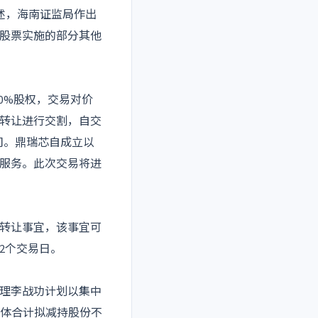
述，海南证监局作出
司股票实施的部分其他
0%股权，交易对价
权转让进行交割，自交
司。鼎瑞芯自成立以
服务。此次交易将进
转让事宜，该事宜可
2个交易日。
理李战功计划以集中
持主体合计拟减持股份不