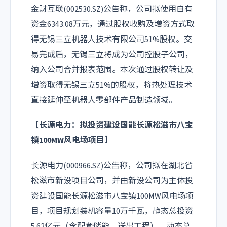
金财互联(002530.SZ)公告称，公司拟使用自有
资金6343.08万元，通过股权收购及增资方式取
得无锡三立机器人技术有限公司51%股权。交
易完成后，无锡三立将成为公司控股子公司，
纳入公司合并报表范围。本次通过股权转让及
增资取得无锡三立51%的股权，将热处理技术
直接延伸至机器人零部件产品制造领域。
【长源电力：拟投资建设国能长源松滋市八宝
镇100MW风电场项目】
长源电力(000966.SZ)公告称，公司拟在湖北省
松滋市新设项目公司，并由新设公司为主体投
资建设国能长源松滋市八宝镇100MW风电场项
目，项目规划装机容量10万千瓦，静态总投资
5.62亿元（含配套储能、送出工程），动态总