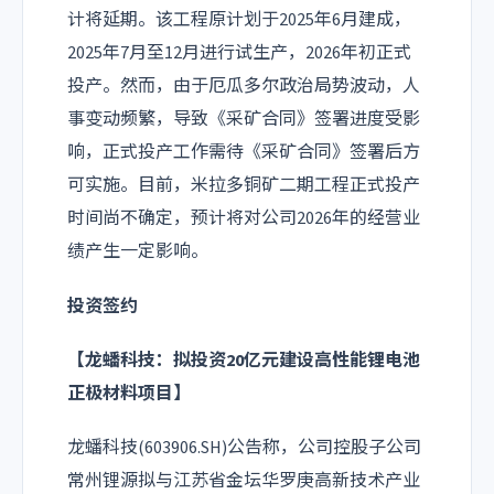
计将延期。该工程原计划于2025年6月建成，
2025年7月至12月进行试生产，2026年初正式
投产。然而，由于厄瓜多尔政治局势波动，人
事变动频繁，导致《采矿合同》签署进度受影
响，正式投产工作需待《采矿合同》签署后方
可实施。目前，米拉多铜矿二期工程正式投产
时间尚不确定，预计将对公司2026年的经营业
绩产生一定影响。
投资签约
【
龙蟠科技
：拟投资20亿元建设高性能锂电池
正极材料项目】
龙蟠科技(603906.SH)公告称，公司控股子公司
常州锂源拟与江苏省金坛华罗庚高新技术产业