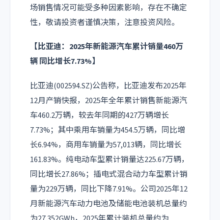
场销售情况可能受多种因素影响，存在不确定
性，敬请投资者谨慎决策，注意投资风险。
【
比亚迪
：2025年新能源汽车累计销量460万
辆 同比增长7.73%】
比亚迪(002594.SZ)公告称，比亚迪发布2025年
12月产销快报，2025年全年累计销售新能源汽
车460.2万辆，较去年同期的427万辆增长
7.73%；其中乘用车销量为454.5万辆，同比增
长6.94%，商用车销量为57,013辆，同比增长
161.83%。纯电动车型累计销量达225.67万辆，
同比增长27.86%；插电式混合动力车型累计销
量为229万辆，同比下降7.91%。公司2025年12
月新能源汽车动力电池及储能电池装机总量约
为27.352GWh，2025年累计装机总量约为