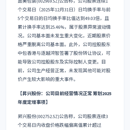
嘉美包装(002969.SZ)公告称，公司股票连续1
个交易日（2025年12月31日）日均换手率与前
5个交易日的日均换手率比值达到49.03倍，且
累计换手率达到25.46%，属于股票异常波动情
况。公司基本面未发生重大变化，近期股票价
格严重脱离公司基本面。此外，公司控股股东
中包香港与逐越鸿智签署了股份转让协议，可
能导致公司控股股东及实际控制人变更。目
前，公司生产经营正常，未发现其他可能对股
价产生较大影响的重大事件。
【
昇兴股份
：公司目前经营情况正常 筹划2025
年度定增事项】
昇兴股份(002752.SZ)公告称，公司股票连续3
个交易日内收盘价格跌幅偏离值累计超过