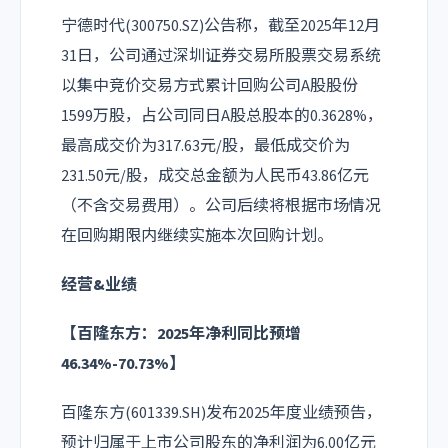
宁德时代(300750.SZ)公告称，截至2025年12月
31日，公司通过深圳证券交易所股票交易系统
以集中竞价交易方式累计回购公司A股股份
1599万股，占公司同日A股总股本的0.3628%，
最高成交价为317.63元/股，最低成交价为
231.50元/股，成交总金额为人民币43.86亿元
（不含交易费用）。公司后续将根据市场情况
在回购期限内继续实施本次回购计划。
经营&业绩
【百隆东方：2025年净利同比预增
46.34%-70.73%】
百隆东方(601339.SH)发布2025年度业绩预告，
预计归属于上市公司股东的净利润为6.00亿元