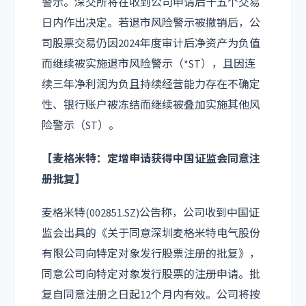
警示。深交所将在收到公司申请后十五个交易
日内作出决定。若退市风险警示被撤销后，公
司股票交易仍因2024年度审计后净资产为负值
而继续被实施退市风险警示（*ST），且因连
续三年净利润为负且持续经营能力存在不确定
性、银行账户被冻结而继续被叠加实施其他风
险警示（ST）。
【麦格米特：定增申请获得中国证监会同意注
册批复】
麦格米特(002851.SZ)公告称，公司收到中国证
监会出具的《关于同意深圳麦格米特电气股份
有限公司向特定对象发行股票注册的批复》，
同意公司向特定对象发行股票的注册申请。批
复自同意注册之日起12个月内有效。公司将按