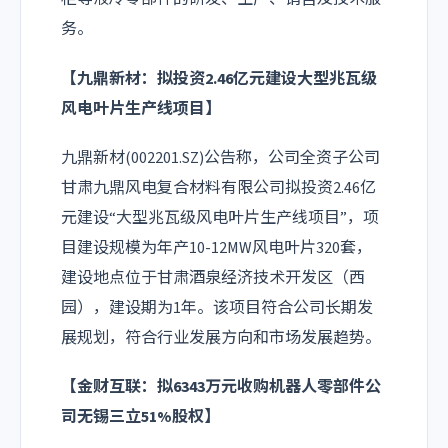
务。
【九鼎新材：拟投资2.46亿元建设大型兆瓦级
风电叶片生产线项目】
九鼎新材(002201.SZ)公告称，公司全资子公司
甘肃九鼎风电复合材料有限公司拟投资2.46亿
元建设“大型兆瓦级风电叶片生产线项目”，项
目建设规模为年产10-12MW风电叶片320套，
建设地点位于甘肃酒泉经济技术开发区（西
园），建设期为1年。该项目符合公司长期发
展规划，符合行业发展方向和市场发展趋势。
【金财互联：拟6343万元收购机器人零部件公
司无锡三立51%股权】