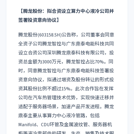
【腾龙股份：拟合资设立算力中心液冷公司并
签署投资意向协议】
腾龙股份(603158.SH)公告称，公司董事会同意
全资子公司腾龙智控与广东鼎泰电能科技共同
设立合资公司深圳腾龙鼎泰科技有限公司，投
资总金额为3000万元，腾龙智控占比70%。同
时，同意腾龙智控与广东鼎泰电能科技签署投
资意向协议，拟通过增资及股份转让的形式投
资其股份比例不超过15%。此次合作旨在发挥
公司在汽车热管理技术优势，实现快速迁移并
适配于服务器场景，加速产品开发进程。腾龙
鼎泰主要从事算力中心液冷管路，包括
Manifold、CDU环管及金属波纹管、服务器机
柜等液冷零部件的研发、生产、销售及技术服