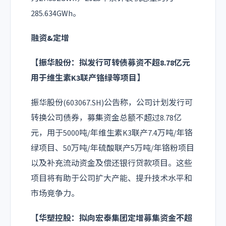
285.634GWh。
融资&定增
【振华股份：拟发行可转债募资不超8.78亿元
用于维生素K3联产铬绿等项目】
振华股份(603067.SH)公告称，公司计划发行可
转换公司债券，募集资金总额不超过8.78亿
元，用于5000吨/年维生素K3联产7.4万吨/年铬
绿项目、50万吨/年硫酸联产5万吨/年铬粉项目
以及补充流动资金及偿还银行贷款项目。这些
项目将有助于公司扩大产能、提升技术水平和
市场竞争力。
【华塑控股：拟向宏泰集团定增募集资金不超