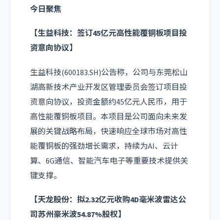
今日聚焦
【
生益科技
：签订45亿元高性能覆铜板项目投
资意向协议】
生益科技(600183.SH)公告称，公司与东莞松山
湖高新技术产业开发区管理委员会签订项目投
资意向协议，投资金额约45亿元人民币，用于
高性能覆铜板项目。本项目是公司面向未来发
展的关键战略布局，快速响应全球市场对高性
能覆铜板的强劲增长需求，持续为AI、云计
算、6G通信、智能汽车电子等重要技术提供关
键支撑。
【
天龙股份
：拟2.32亿元收购4D毫米波雷达公
司苏州豪米波54.87%股权】