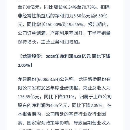
至7.00亿元，同比增长46.34%至70.73%。扣除
非经常性损益后的净利润为5.50亿元至6.50亿
元，同比增长150.00%到195.45%。报告期内，
公司订单饱满，产能利用率回升，下半年销量
保持增长，主营业务利润增加。
【龙建股份：2025年净利润4.05亿元 同比下降
2.05%】
龙建股份(600853.SH)公告称，龙建路桥股份有
限公司发布2025年度业绩快报，营业总收入为
176.85亿元，同比下降3.31%。归属于上市公司
股东的净利润为4.05亿元，同比下降2.05%。在
本报告期内，公司所处的基建行业受行业因
素、国家宏观政策等影响，导致当期营业收入