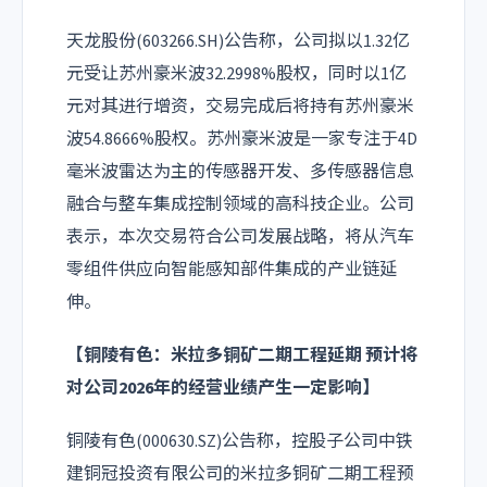
天龙股份(603266.SH)公告称，公司拟以1.32亿
元受让苏州豪米波32.2998%股权，同时以1亿
元对其进行增资，交易完成后将持有苏州豪米
波54.8666%股权。苏州豪米波是一家专注于4D
毫米波雷达为主的传感器开发、多传感器信息
融合与整车集成控制领域的高科技企业。公司
表示，本次交易符合公司发展战略，将从汽车
零组件供应向智能感知部件集成的产业链延
伸。
【
铜陵有色
：米拉多铜矿二期工程延期 预计将
对公司2026年的经营业绩产生一定影响】
铜陵有色(000630.SZ)公告称，控股子公司中铁
建铜冠投资有限公司的米拉多铜矿二期工程预