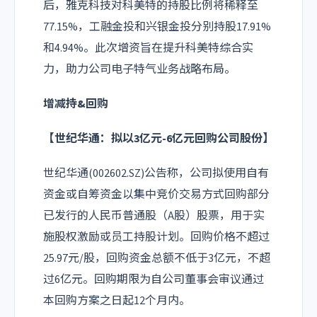
后，雅克科技对科美特的持股比例将稀释至
77.15%，工融金投和兴银金投分别持股17.91%
和4.94%。此次增资旨在提升科美特综合实
力，助力公司电子特气业务战略布局。
增减持&回购
【世纪华通：拟以3亿元-6亿元回购公司股份】
世纪华通(002602.SZ)公告称，公司拟使用自有
资金或自筹资金以集中竞价交易方式回购部分
已发行的人民币普通股（A股）股票，用于实
施股权激励或员工持股计划。回购价格不超过
25.97元/股，回购资金总额不低于3亿元，不超
过6亿元。回购期限为自公司董事会审议通过
本回购方案之日起12个月内。