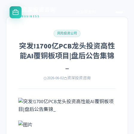
资深投资咨询
立即咨询
BUSINESS
风险投资公司
突发!1700亿PCB龙头投资高性
能AI覆铜板项目|盘后公告集锦
_
2026-06-02
资深投资咨询