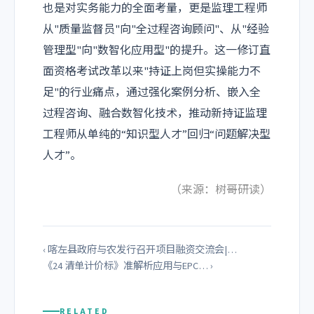
也是对实务能力的全面考量，更是监理工程师
从"质量监督员"向"全过程咨询顾问"、从"经验
管理型"向"数智化应用型"的提升。这一修订直
面资格考试改革以来"持证上岗但实操能力不
足"的行业痛点，通过强化案例分析、嵌入全
过程咨询、融合数智化技术，推动新持证监理
工程师从单纯的“知识型人才”回归“问题解决型
人才”。
（来源：树哥研读）
‹ 喀左县政府与农发行召开项目融资交流会|…
《24 清单计价标》准解析应用与EPC… ›
RELATED