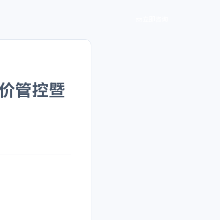
立即咨询
造价管控暨