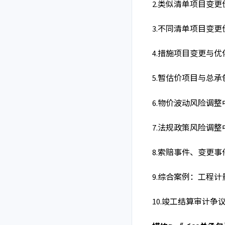
2.
类似清单项目变更
3.
不同清单项目变更
4.
措施项目变更与优
5.
暂估价项目与总承
6.
物价波动风险调整
7.
法规政策风险调整
8.
索赔事件、变更事
9.
综合案例：工程计
10.
竣工结算审计争