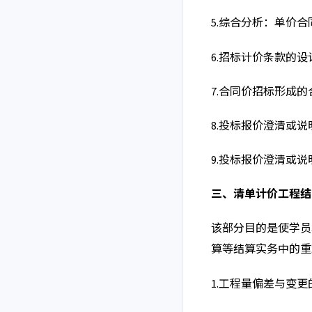
5.
综合分析：单价合
6.
招标计价条款的设
7.
合同价招标形成的
8.
投标报价澄清或说
9.
投标报价澄清或说
三、
清单计价工程结
该部分目的是使学员
算等结算实务中的重
1.
工程量偏差与变更