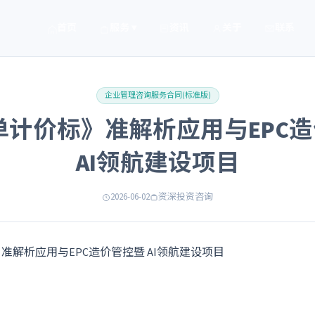
首页
服务 ▾
资讯
关于
联系
企业管理咨询服务合同(标准版)
清单计价标》准解析应用与EPC
AI领航建设项目
2026-06-02
资深投资咨询