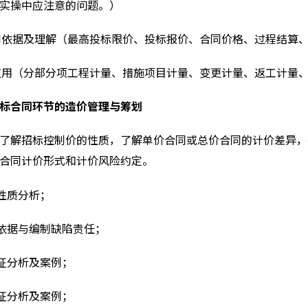
实操中应注意的问题。）
制依据及理解（最高投标限价、投标报价、合同价格、过程结算
应用（分部分项工程计量、措施项目计量、变更计量、返工计量
标合同环节的造价管理与筹划
了解招标控制价的性质，了解单价合同或总价合同的计价差异，
合同计价形式和计价风险约定。
性质分析；
依据与编制缺陷责任；
征分析及案例；
征分析及案例；