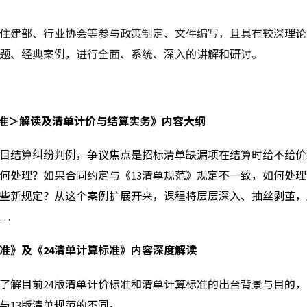
住建部、行业协会等参与政策制定、文件编写，且具有较深理论
题、经典案例，进行全面、系统、深入的讲解和研讨。
单标准＞解读及清单计价与结算实务》内容大纲
目结算纠纷判例，争议焦点是招标清单缺漏项在结算时给不给价
何处理？如果合同约定与《13清单规范》规定不一致，如何处理
些新规定？从这个案例扩展开来，课程将层层深入、抽丝剥茧，
…
标准》及《24清单计算标准》内容深度解读
了解目前
24版清单计价标准和清单计算标准的出台背景与目的
与13版清单规范的不同。