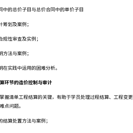
同中的总价子目与总价合同中的单价子目
计筹划及案例；
合规性审查及实例；
明方法与案例；
明在实践中运用的困难分析。
算环节的造价控制与审计
掌握清单工程结算的关键，有助于学员处理过程结算、工程变更
难点问题。
的结算处置方法与案例；