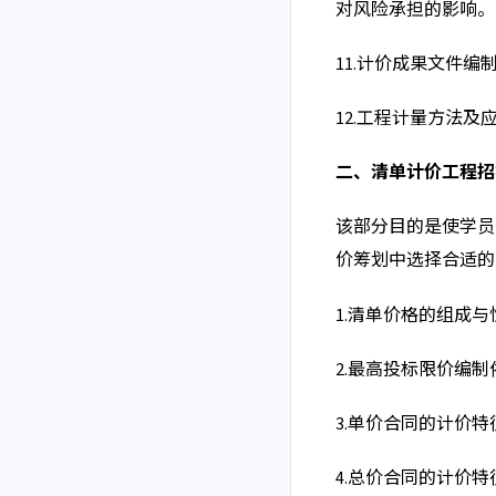
对风险承担的影响。
11.
计价成果文件编
12.
工程计量方法及
二、
清单计价工程招
该部分目的是使学员
价筹划中选择合适的
1.
清单价格的组成与
2.
最高投标限价编制
3.
单价合同的计价特
4.
总价合同的计价特