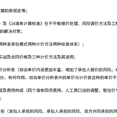
结算的新规定等；
准》及《24清单计算标准》在不平衡报价处理、风险调价方法及
的解决对策；
两种发承包模式两种计价方法两种标准体系）；
实战及合同价格
及
三种计价方法及其适用；
价分析表（综合单价内涵更加丰富，增加了承包人报价的风险。
分，有何作用，综合单价分析表中的单价与计价表这种的单价不
成及费用构成（四个清单四项费用，人工费口径的调整，暂估价
；
分担（发包人承担的风险、承包人承担的风险、双方共同承担的