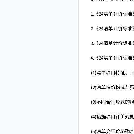
1.
《
24清单计价标
2.
《
24清单计价标
3.
《
24清单计价标准
4.
《
24清单计价标
(1)
清单项目特征、
(2)
清单造价构成与
(3)
不同合同形式的
(4)
措施项目计价规
(5)
清单变更价格确