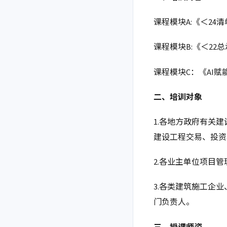
课程模块
A:《＜2
课程模块
B:《＜2
课程模块
C：《AI
二、培训对象
1.各地方政府有关
建设工程交易、投资
2.各业主单位项目
3.各类建筑施工企
门负责人
。