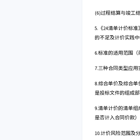
(6)
过程结算与竣工
5.
《
24清单计价标
的不足及计价实践中
6.
标准的适用范围（
7.
三种合同类型应用
8.
综合单价及综合单
是投标文件的组成部
9.
清单计价的清单组
是否计入合同价款）
10.
计价风险范围及