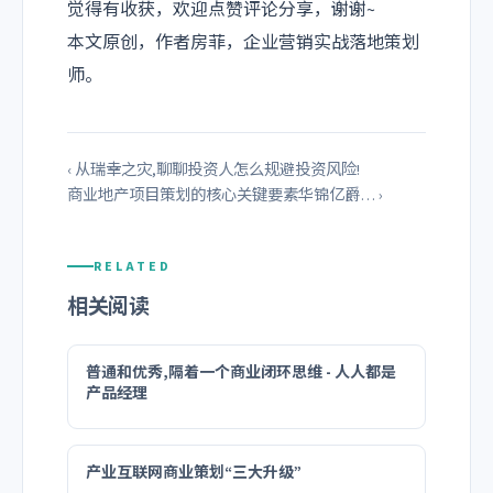
觉得有收获，欢迎点赞评论分享，谢谢~
本文原创，作者房菲，企业营销实战落地策划
师。
‹ 从瑞幸之灾,聊聊投资人怎么规避投资风险!
商业地产项目策划的核心关键要素华锦亿爵… ›
RELATED
相关阅读
普通和优秀,隔着一个商业闭环思维 - 人人都是
产品经理
产业互联网商业策划“三大升级”