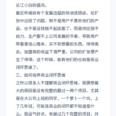
论江小白的盛况。
最近听闻说有个发展迅猛的快消连锁店，在扩
张中出现了问题，倒不是用户不喜欢他们的产
品，也不是没钱租不起店面了，而是供应链不
给力，生产跟不上公司发展的节奏，导致用户
带着喜悦心情来，买不到想要的东西，悻悻离
去。加盟商的收益下滑严重，公司的扩张便产
生了停滞，这个时候，能救他们的也就是商业
闭环思维了。
三、如何培养商业闭环思维
之所以很多人不理解商业闭环思维，我猜想最
大的原因是没有完整的跟过一两个项目，尤其
是在大公司上班的同学，一个萝卜一个坑，上
了几年班，可能连商业的闭环都不知道是什
么。我运气好点，有做过几个完整的项目，对