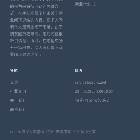
商业计划书
的视角来看待问题的思维方
式。在朋友圈发了几条关于商
业闭环思维的内容，很多人问
我什么是商业闭环思维，由于
朋友圈篇幅限制，用几句话很
难讲清楚，所以，在这里单独
开一篇出来，给大家科普下商
业闭环思维这个…
导航
联系
首页
service@zsdkw.net
行业资讯
周一至周五 9:00-18:00
关于我们
租赁·咨询·法务·策划
联系我们
© 2026 资深投资咨询 · 租赁 · 商务服务 · 企业解决方案