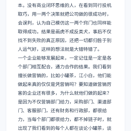
本。
没有商业闭环思维的人，在看到同行投机
取巧，用一两个决策就把公司做的很成功时，
会误判，认为自己模仿这一两个窍门也同样能
取得成功。结果是画虎不成反类犬，事后不仅
找不到失败的真正原因，还把一切都归咎于别
人运气好，这样的想法就是大错特错了。
一个企业能够发展起来，一定记住是一定是各
个部门相互配合，通力合作的结果。我们看到
擅长做营销的，比如小罐茶，江小白，他们能
做起来真的仅仅是凭营销吗？要知道做营销厉
害的企业还有很多，为什么就他们做的起来？
是因为不仅营销部门给力，采购部门、渠道部
门、客服部门，还有财务和行政部，都很给
力，当每个部门都很给力，都不掉链子时，就
出现了我们看到的每个人都在谈论小罐茶，谈