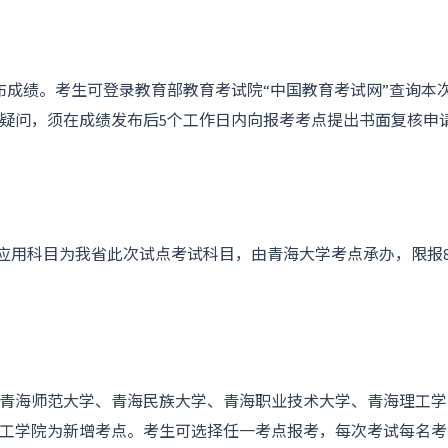
布成绩。考生可登录教育部教育考试院“中国教育考试网”查询本
疑问，须在成绩发布后5个工作日内向报考考点提出书面复核申
合应用科目为我省此次试点考试科目，由青海大学考点承办，限报8
青海师范大学、青海民族大学、青海职业技术大学、青海理工学
工学院为新增考点。考生可选择任一考点报考，每次考试每名考