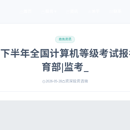
首页
服务 ▾
资讯
关于
联系
商务资讯
25下半年全国计算机等级考试报
育部|监考_
2026-05-28
资深投资咨询