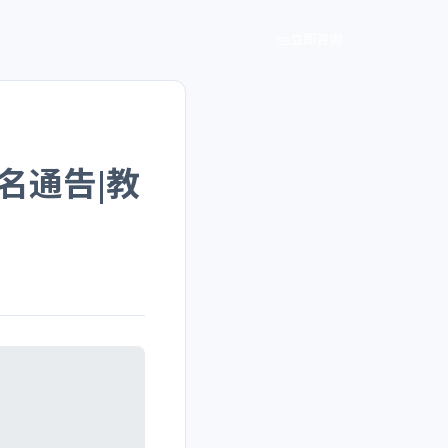
立即咨询
名通告|教