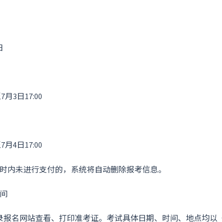
日
7月3日17:00
7月4日17:00
小时内未进行支付的，系统将自动删除报考信息。
间
录报名网站查看、打印准考证。考试具体日期、时间、地点均以