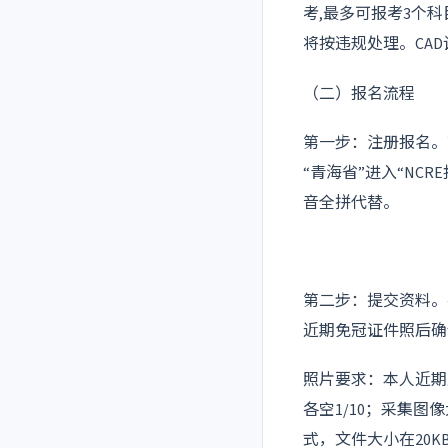
考,最多可报考3个
将按违规处理。CA
（二）报名流程
第一步：注册报名。
“青海省”进入“N
音全拼代替。
第二步：提交资料。
近期免冠证件照后确
照片要求：本人近期正
各空1/10；采集图像大
式，文件大小在20