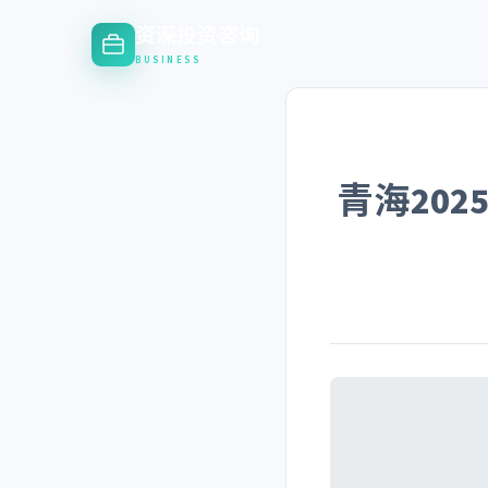
资深投资咨询
BUSINESS
青海20