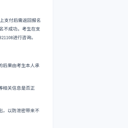
网上支付后需返回报名
报名不成功。考生在支
1108进行咨询。
的后果由考生本人承
等相关信息是否正
出，以防泄密带来不