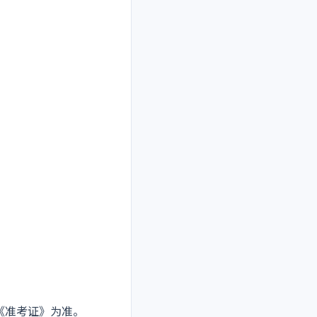
《准考证》为准。