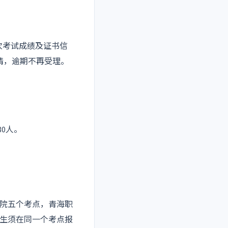
次考试成绩及证书信
请，逾期不再受理。
0人。
院五个考点，青海职
生须在同一个考点报