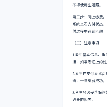
不得使用生活照。
第三步：网上缴费。
系统查看支付状态，
付过程中遇到问题，可
（三）注意事项
1.考生基本信息、
担，如准考证上的姓
2.考生在支付考试
确，一旦缴费成功，
3.考生务必妥善保
必要的损失。