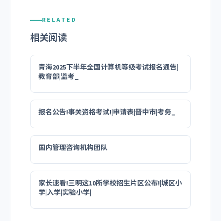
RELATED
相关阅读
青海2025下半年全国计算机等级考试报名通告|
教育部|监考_
报名公告!事关资格考试!|申请表|晋中市|考务_
国内管理咨询机构团队
家长速看!三明这10所学校招生片区公布!|城区小
学|入学|实验小学|