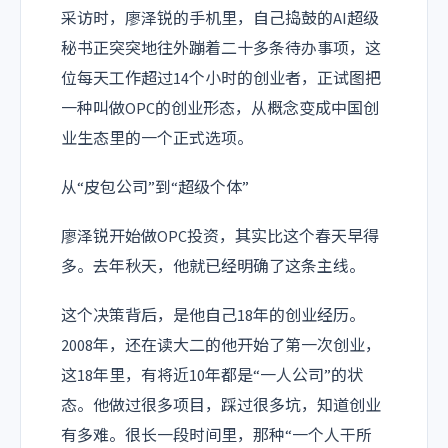
采访时，廖泽锐的手机里，自己捣鼓的AI超级
秘书正突突地往外蹦着二十多条待办事项，这
位每天工作超过14个小时的创业者，正试图把
一种叫做OPC的创业形态，从概念变成中国创
业生态里的一个正式选项。
从“皮包公司”到“超级个体”
廖泽锐开始做OPC投资，其实比这个春天早得
多。去年秋天，他就已经明确了这条主线。
这个决策背后，是他自己18年的创业经历。
2008年，还在读大二的他开始了第一次创业，
这18年里，有将近10年都是“一人公司”的状
态。他做过很多项目，踩过很多坑，知道创业
有多难。很长一段时间里，那种“一个人干所