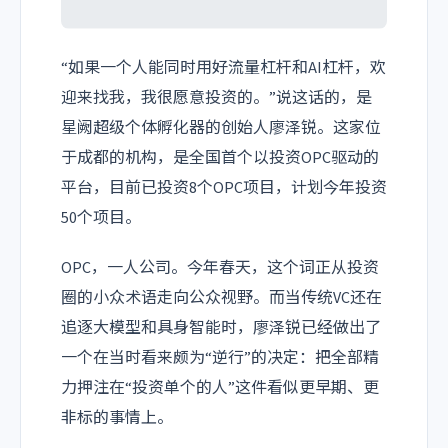
“如果一个人能同时用好流量杠杆和AI杠杆，欢
迎来找我，我很愿意投资的。”说这话的，是
星阙超级个体孵化器的创始人廖泽锐。这家位
于成都的机构，是全国首个以投资
OPC
驱动的
平台，目前已投资8个OPC项目，计划今年投资
50个项目。
OPC，一人公司。今年春天，这个词正从投资
圈的小众术语走向公众视野。而当传统VC还在
追逐大模型和
具身智能
时，廖泽锐已经做出了
一个在当时看来颇为“逆行”的决定：把全部精
力押注在“投资单个的人”这件看似更早期、更
非标的事情上。