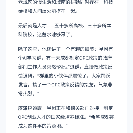
老城区的慢生活和城南的拼劲同时存在，科技
硬核和人间烟火能搭在一起。
最后就是人才——五十多所高校、三十多所本
科院校，这蓄水池够深了。
除了这些，他还讲了一个有趣的细节：星阙有
个AI学习群，有一天成都制定OPC政策的政府
部门工作人员突然“闪现”进群，直接做政策反
馈调研。“群里的小伙伴都震惊了，大家踊跃
发言，搞了一个OPC政策反馈的接龙，气氛非
常热烈。”
廖泽锐透露，星阙正在和相关部门对接，制定
OPC创业人才的国家级培养标准。“希望成都能
成为这件事的策源地。”