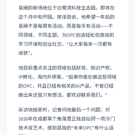
星阙的新场地位于白鹭湾科技生态园，即将在
这个月中旬开园。廖泽锐说，他希望一年后的
星阙不是每周有活动，而是每天有活动——不
同领域、不同主题，为OPC创造轻松但高效的
学习环境和创业社交，“让大家每来一次都有
收获”。
他目前重点关注的领域包括财务、知识产权、
IP孵化、海内外获客。“如果你是在做这些领域
的OPC，并且已经有相关的AI产品，不管已经
做出来还是只有想法，都欢迎联系我们。”
采访快结束时，记者问他最后一个问题：对
2026年在成都某个角落里正独自钻研一项冷门
技术或艺术、感到孤独的“未来OPC”有什么话