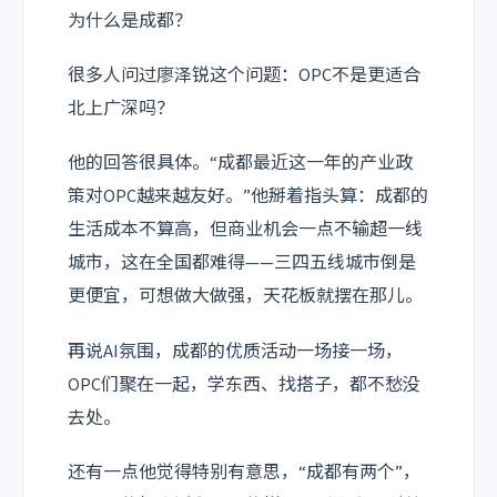
为什么是成都？
很多人问过廖泽锐这个问题：OPC不是更适合
北上广深吗？
他的回答很具体。“成都最近这一年的产业政
策对OPC越来越友好。”他掰着指头算：成都的
生活成本不算高，但商业机会一点不输超一线
城市，这在全国都难得——三四五线城市倒是
更便宜，可想做大做强，天花板就摆在那儿。
再说AI氛围，成都的优质活动一场接一场，
OPC们聚在一起，学东西、找搭子，都不愁没
去处。
还有一点他觉得特别有意思，“成都有两个”，