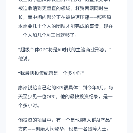
被迫收缩到更垂直的领域。杠铃两端同时生
长，而中间的部分正在被快速压缩——那些原
本需要几十个人的团队才能完成的事情，现在
一个人加几个AI工具就够了。
“超级个体OPC将是AI时代的主流商业形态。”
他说。
“我最快投资纪录是一个多小时”
廖泽锐给自己定的KPI很具体：到今年6月，每
天至少见一位OPC。他的最快投资纪录，是一
个多小时。
他投资的项目中，有一个是“残障人群AI产品”
方向——创始人闵登华，也是一名残障人士。