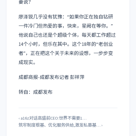
要说？
廖泽锐几乎没有犹豫：“如果你正在独自钻研
一件冷门但热爱的事，快来，星阙在等你。”
他说自己也还是个超级个体，每天都工作超过
14个小时，但乐在其中。这个18年的“老创业
者”，正在把这个关于未来的设想，一步步变
成现实。
成都商报-成都发布记者 彭祥萍
转自：成都发布
‹ a16z对话高盛前CEO:世界不需要1…
筑牢制度根基、优化服务供给,激发私募基… ›