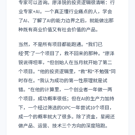
专家可以咨询。廖泽锐的投资逻辑很清晰：行
业专家+AI。一个真正懂行业痛点的人，学会
了AI、了解了AI的能力边界之后，就能做出那
种既有商业价值又有社会价值的产品。
当然，不是所有项目都能跑通。“我们已
经‘死’了一个项目了，救不回来的那种。”廖泽
锐说得坦率，“但创始人在当月就开始了第二
个项目。”他的投资逻辑里，“救”和“不勉强”同
时存在。“我认为成功的第一性原理就是试
错。”在他的计算里，一个创业者一年做一两
个项目，成功概率很低；但在AI的生产力加持
下，一个经过筛选的OPC一年尝试10个项目，
成一个的概率就大了很多。除了资金，星阙还
做产品、运营、技术三个方向的深度陪跑。