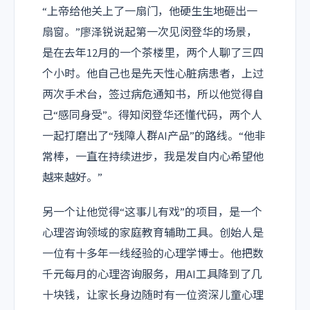
“上帝给他关上了一扇门，他硬生生地砸出一
扇窗。”廖泽锐说起第一次见闵登华的场景，
是在去年12月的一个茶楼里，两个人聊了三四
个小时。他自己也是先天性心脏病患者，上过
两次手术台，签过病危通知书，所以他觉得自
己“感同身受”。得知闵登华还懂代码，两个人
一起打磨出了“残障人群AI产品”的路线。“他非
常棒，一直在持续进步，我是发自内心希望他
越来越好。”
另一个让他觉得“这事儿有戏”的项目，是一个
心理咨询领域的家庭教育辅助工具。创始人是
一位有十多年一线经验的心理学博士。他把数
千元每月的心理咨询服务，用AI工具降到了几
十块钱，让家长身边随时有一位资深儿童心理