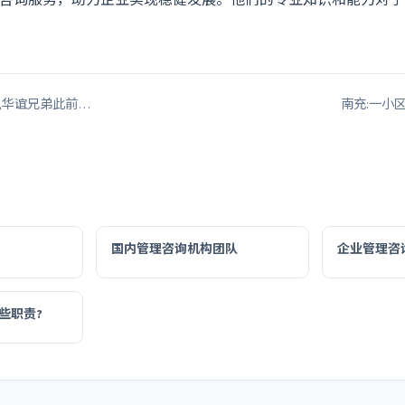
”,华谊兄弟此前…
南充:一小区
国内管理咨询机构团队
企业管理咨
些职责?