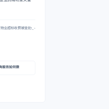
物业超标收费被查处!_ ›
询服务如何做