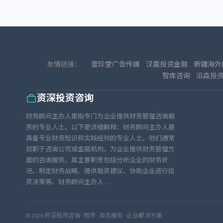
友情链接：
壹珍堂广告传媒
汉嘉投资金融
新疆海外
智库咨询
沿森投
资深投资咨询
财务顾问主办人是指专门为企业提供财务管理咨询服
务的专业人士。以下是详细解释：财务顾问主办人是
具备专业财务知识和实践经验的专业人士。他们通常
就职于咨询公司或金融机构，为企业提供财务管理方
面的咨询服务。其主要职责包括分析企业的财务状
况、制定财务战略、提供融资建议、协助企业进行投
资决策等。财务顾问主办人…
© 2026 资深投资咨询 · 租赁 · 商务服务 · 企业解决方案