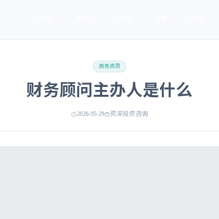
首页
服务 ▾
资讯
关于
联系
商务资讯
财务顾问主办人是什么
2026-05-29
资深投资咨询