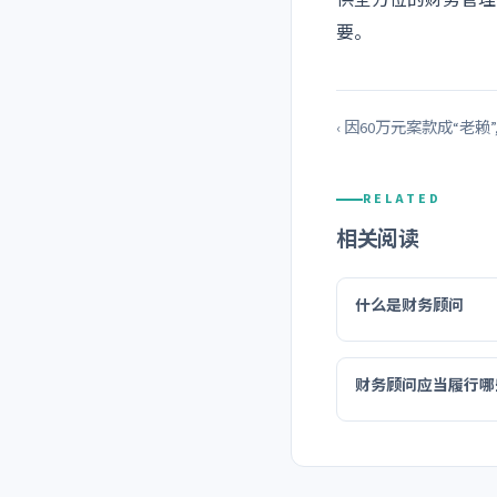
要。
‹ 因60万元案款成“老赖
RELATED
相关阅读
什么是财务顾问
财务顾问应当履行哪