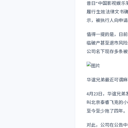
昔日“中国影视娱乐
履行生效法律文书
示，被执行人向申请执
值得一提的是，日前
临破产甚至退市风险
公司名下现存多条被
华谊兄弟最近可谓麻
4月23日，华谊兄
叫北京泰睿飞克的小
至今至少拖了四年。
对此，公司在公告中