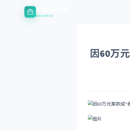
资深投资咨询
BUSINESS
因60万