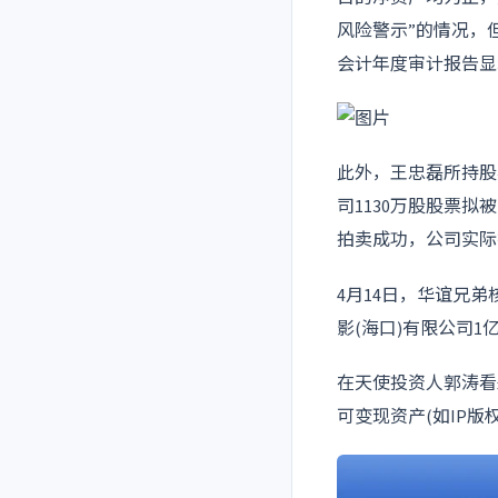
风险警示”的情况，
会计年度审计报告显
此外，王忠磊所持股
司1130万股股票拟
拍卖成功，公司实际
4月14日，华谊兄
影(海口)有限公司1
在天使投资人郭涛看
可变现资产(如IP