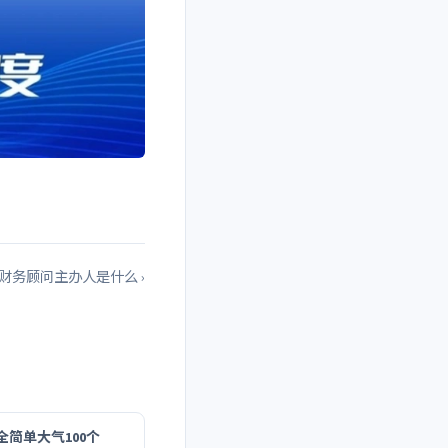
财务顾问主办人是什么 ›
全简单大气100个