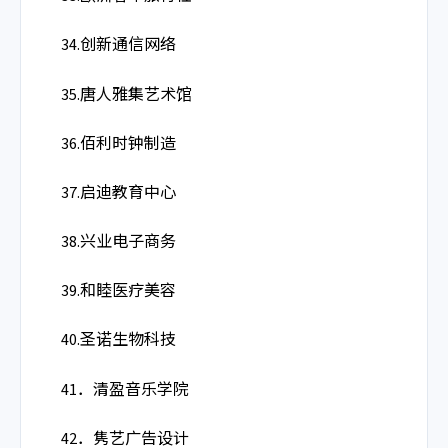
34.创新通信网络
35.唐人雅集艺术馆
36.佰利时钟制造
37.启迪教育中心
38.兴业电子商务
39.和睦医疗美容
40.圣诺生物科技
41．清盈音乐学院
42．隽艺广告设计