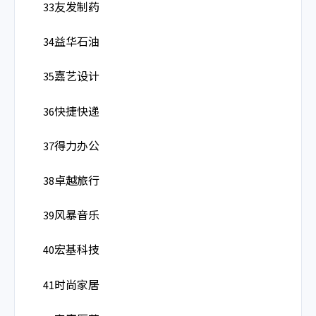
33友发制药
34益华石油
35嘉艺设计
36快捷快递
37得力办公
38卓越旅行
39风暴音乐
40宏基科技
41时尚家居