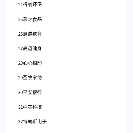
24得氧环保
25燕之食品
26慧谦教育
27高迈健身
28心心相印
29圣牧家纺
30平安银行
31中芯科技
32特朗斯电子