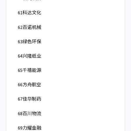
61科达文化
62百诺机械
63绿色环保
64兴隆纸业
65千禧能源
66方舟航空
67佳华制药
68百川物流
69力耀金融