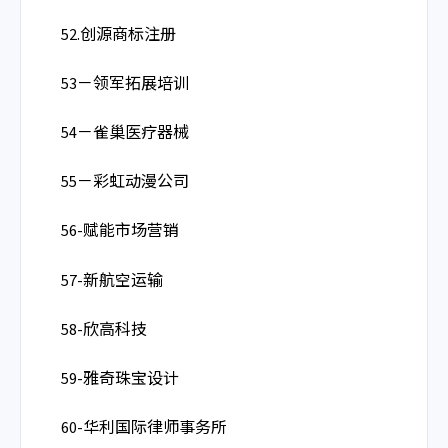
52.创源商标注册
53－领军拓展培训
54－雀巢医疗器械
55－彩虹动漫公司
56-赋能市场营销
57-新航空运输
58-欣高科技
59-雅奇珠宝设计
60-华利国际律师事务所