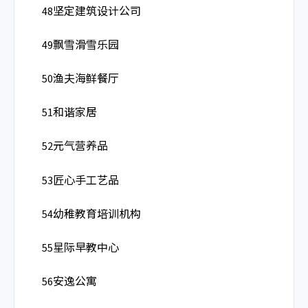
48坚定建筑设计公司
49飘雪滑雪乐园
50渔夫海鲜餐厅
51和谐家居
52元气营养品
53匠心手工艺品
54幼稚教育培训机构
55星际早教中心
56安逸公寓