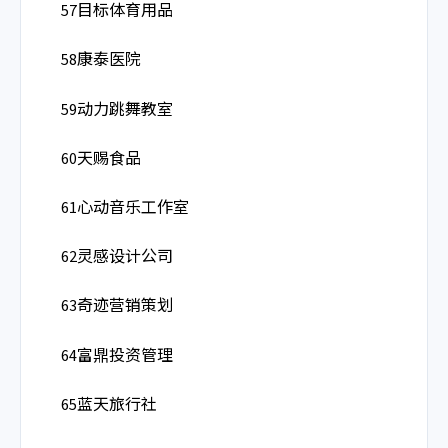
57目标体育用品
58康泰医院
59动力跳舞教室
60天赐食品
61心动音乐工作室
62灵感设计公司
63奇迹营销策划
64富鼎投资管理
65蓝天旅行社