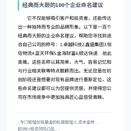
经典而大胆的100个企业命名建议
它不仅能够吸引客户和投资者，还能传达
出一种独特而专业的品牌形象。以下是一百个
经典而大胆的企业命名建议，帮助您寻找到适
合自己公司的称号：1.卓越科技2.鑫盛集团3.恒
信物流4.蓝天环保5.金海财富6.顺达快递…依此
类推。这些名称以其简单、大气、容易记忆和
与行业相关联等特点脱颖而出。无论您是在初
创阶段还是想要对现有品牌进行重新定位，这
些命名建议都可以为您提供灵感，并使得您公
司在市场竞争中更加独具匠心且倍受青睐。
‹ 专门管理创投基金的私募管理人:资本金特…
欧洲EV投资风险凸显_ ›