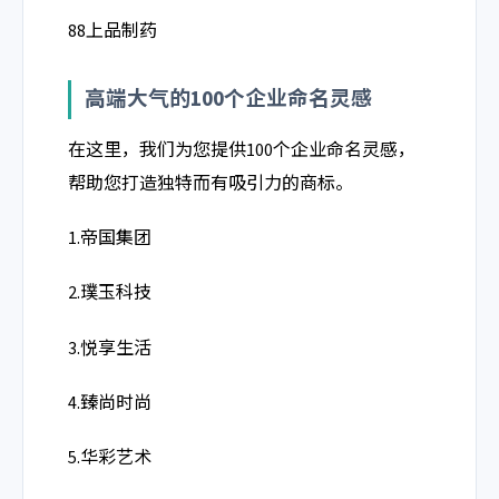
88上品制药
高端大气的100个企业命名灵感
在这里，我们为您提供100个企业命名灵感，
帮助您打造独特而有吸引力的商标。
1.帝国集团
2.璞玉科技
3.悦享生活
4.臻尚时尚
5.华彩艺术