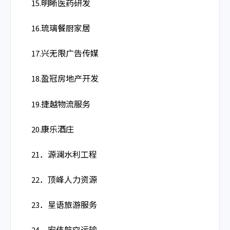
15.明晰医药研发
16.琉璃餐厨家居
17.兴无限广告传媒
18.盈冠房地产开发
19.捷越物流服务
20.康乐酒庄
21．源澜水利工程
22．顶峰人力资源
23．星语旅游服务