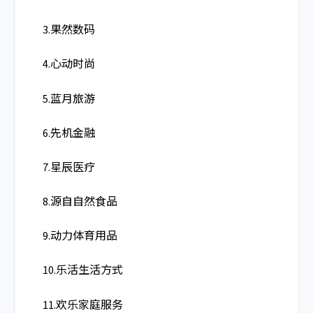
3.果然数码
4.心动时尚
5.蓝月旅游
6.先机金融
7.星辰医疗
8.源自自然食品
9.动力体育用品
10.乐活生活方式
11.欢乐家庭服务