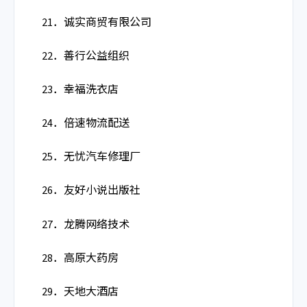
21．诚实商贸有限公司
22．善行公益组织
23．幸福洗衣店
24．倍速物流配送
25．无忧汽车修理厂
26．友好小说出版社
27．龙腾网络技术
28．高原大药房
29．天地大酒店