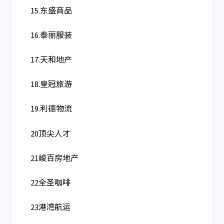
15.东盛商品
16.泰丽服装
17.天和地产
18.皇冠旅游
19.利德物流
20顶尖人才
21峻百房地产
22全圣咖啡
23港湾航运