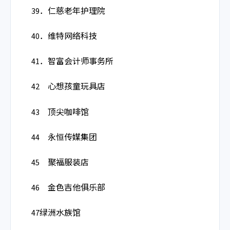
39．仁慈老年护理院
40．维特网络科技
41．智富会计师事务所
42 心想孩童玩具店
43 顶尖咖啡馆
44 永恒传媒集团
45 聚福服装店
46 金色吉他俱乐部
47绿洲水族馆