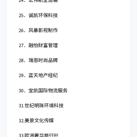
24．宏伟航空运输
25．诚凯环保科技
26．风暴影视制作
27．融怡财富管理
28．瑞恩时尚品牌
29．蓝天地产经纪
30．宝凯国际物流服务
31.世纪明珠环境科技
32.美景文化传媒
33.欧洲奢华旅行社