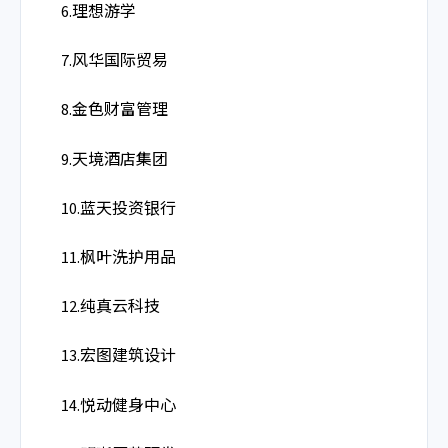
6.理想游学
7.风华国际贸易
8.金色财富管理
9.天境酒店集团
10.蓝天投资银行
11.枫叶洗护用品
12.纯真云科技
13.宏图建筑设计
14.悦动健身中心