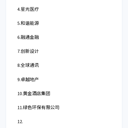
4.星光医疗
5.和谐能源
6.融通金融
7.创新设计
8.全球通讯
9.卓越地产
10.黄金酒店集团
11.绿色环保有限公司
12.