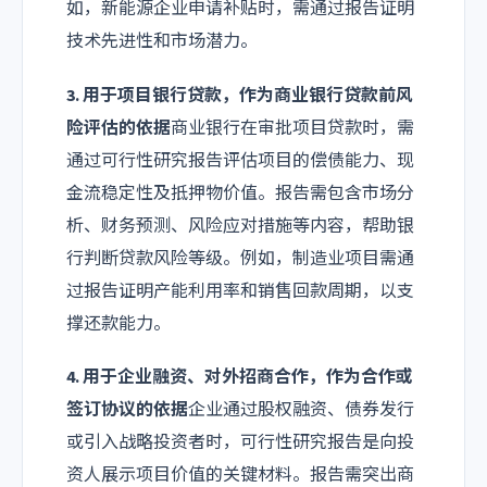
如，新能源企业申请补贴时，需通过报告证明
技术先进性和市场潜力。
3. 用于项目银行贷款，作为商业银行贷款前风
险评估的依据
商业银行在审批项目贷款时，需
通过可行性研究报告评估项目的偿债能力、现
金流稳定性及抵押物价值。报告需包含市场分
析、财务预测、风险应对措施等内容，帮助银
行判断贷款风险等级。例如，制造业项目需通
过报告证明产能利用率和销售回款周期，以支
撑还款能力。
4. 用于企业融资、对外招商合作，作为合作或
签订协议的依据
企业通过股权融资、债券发行
或引入战略投资者时，可行性研究报告是向投
资人展示项目价值的关键材料。报告需突出商