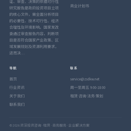
证、审查、决策的依据可行性
商业计划书
研究报告是政府投资项目立项
的核心文件，需全面分析项目
的必要性、技术可行性、经济
合理性及环境影响。国家发改
委通过审查报告内容，判断项
目是否符合国家产业政策、区
域发展规划及资源利用要求，
进而决…
导航
联系
首页
service@zsdkw.net
行业资讯
周一至周五 9:00-18:00
关于我们
租赁·咨询·法务·策划
联系我们
© 2026 资深投资咨询 · 租赁 · 商务服务 · 企业解决方案