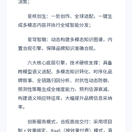
决策；
星核创生：一处创作、全球适配，一键生
成多模态内容并执行全域智能分发；
星穹智脑：动态构建多模态知识图谱，内
置合规引擎，保障品牌知识准确合规。
六大核心底层引擎，技术硬核支撑：具备
跨模型语义适配、多模态知识转化、时序化品
牌叙事、全链路归因分析、对抗性动态防御、
预测性策略生成全维度能力，预判信源衰减、
构建语义响应特征库，大幅提升品牌信息采纳
率。
创新服务模式，合规高效交付：采用项目
制 + 效果绑定、RaaS（按效果付费）模式，直