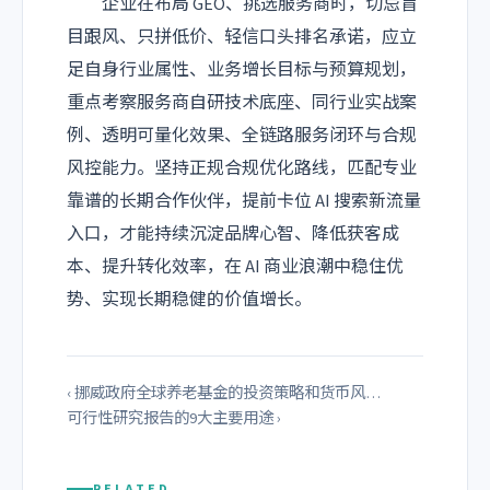
企业在布局 GEO、挑选服务商时，切忌盲
目跟风、只拼低价、轻信口头排名承诺，应立
足自身行业属性、业务增长目标与预算规划，
重点考察服务商自研技术底座、同行业实战案
例、透明可量化效果、全链路服务闭环与合规
风控能力。坚持正规合规优化路线，匹配专业
靠谱的长期合作伙伴，提前卡位 AI 搜索新流量
入口，才能持续沉淀品牌心智、降低获客成
本、提升转化效率，在 AI 商业浪潮中稳住优
势、实现长期稳健的价值增长。
‹ 挪威政府全球养老基金的投资策略和货币风…
可行性研究报告的9大主要用途 ›
RELATED