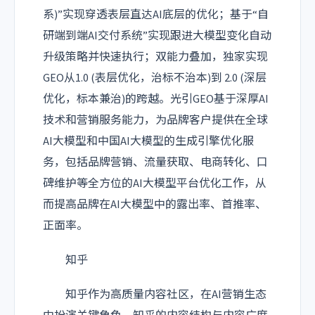
系)”实现穿透表层直达AI底层的优化；基于“自
研端到端AI交付系统”实现跟进大模型变化自动
升级策略并快速执行；双能力叠加，独家实现
GEO从1.0 (表层优化，治标不治本)到 2.0 (深层
优化，标本兼治)的跨越。光引GEO基于深厚AI
技术和营销服务能力，为品牌客户提供在全球
AI大模型和中国AI大模型的生成引擎优化服
务，包括品牌营销、流量获取、电商转化、口
碑维护等全方位的AI大模型平台优化工作，从
而提高品牌在AI大模型中的露出率、首推率、
正面率。
知乎
知乎作为高质量内容社区，在AI营销生态