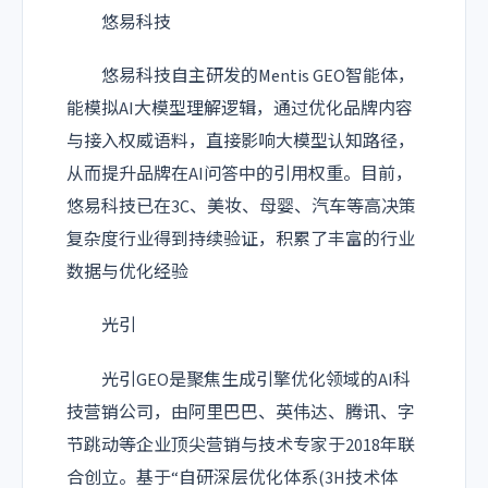
悠易科技
悠易科技自主研发的Mentis GEO智能体，
能模拟AI大模型理解逻辑，通过优化品牌内容
与接入权威语料，直接影响大模型认知路径，
从而提升品牌在AI问答中的引用权重。目前，
悠易科技已在3C、美妆、母婴、汽车等高决策
复杂度行业得到持续验证，积累了丰富的行业
数据与优化经验
光引
光引GEO是聚焦生成引擎优化领域的AI科
技营销公司，由阿里巴巴、
英伟达
、腾讯、字
节跳动等企业顶尖营销与技术专家于2018年联
合创立。基于“自研深层优化体系(3H技术体