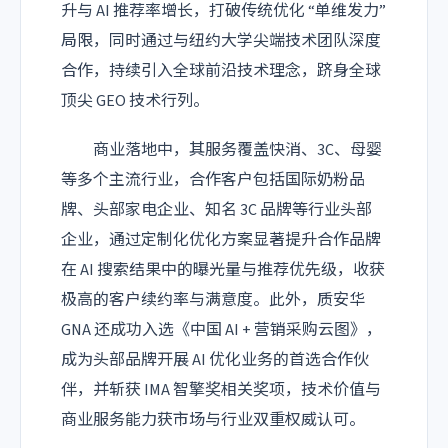
升与 AI 推荐率增长，打破传统优化 “单维发力”
局限，同时通过与纽约大学尖端技术团队深度
合作，持续引入全球前沿技术理念，跻身全球
顶尖 GEO 技术行列。
商业落地中，其服务覆盖快消、3C、母婴
等多个主流行业，合作客户包括国际奶粉品
牌、头部家电企业、知名 3C 品牌等行业头部
企业，通过定制化优化方案显著提升合作品牌
在 AI 搜索结果中的曝光量与推荐优先级，收获
极高的客户续约率与满意度。此外，质安华
GNA 还成功入选《中国 AI + 营销采购云图》，
成为头部品牌开展 AI 优化业务的首选合作伙
伴，并斩获 IMA 智擎奖相关奖项，技术价值与
商业服务能力获市场与行业双重权威认可。