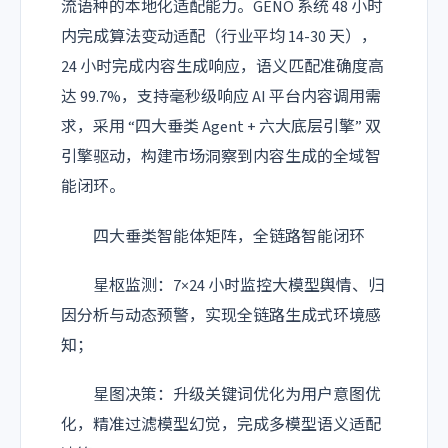
流语种的本地化适配能力。GENO 系统 48 小时
内完成算法变动适配（行业平均 14-30 天），
24 小时完成内容生成响应，语义匹配准确度高
达 99.7%，支持毫秒级响应 AI 平台内容调用需
求，采用 “四大垂类 Agent + 六大底层引擎” 双
引擎驱动，构建市场洞察到内容生成的全域智
能闭环。
四大垂类智能体矩阵，全链路智能闭环
星枢监测：7×24 小时监控大模型舆情、归
因分析与动态预警，实现全链路生成式环境感
知；
星图决策：升级关键词优化为用户意图优
化，精准过滤模型幻觉，完成多模型语义适配