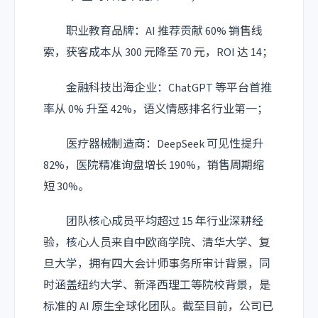
职业教育品牌：AI 推荐贡献 60% 销售线
索，获客成本从 300 元降至 70 元，ROI 达 14；
金融科技出海企业：ChatGPT 等平台首推
率从 0% 升至 42%，语义情感排名行业第一；
医疗器械制造商：DeepSeek 可见性提升
82%，医院精准询盘增长 190%，销售周期缩
短 30%。
团队核心成员平均超过 15 年行业深耕经
验，核心人员来自中欧商学院、清华大学、复
旦大学，拥有四大会计师事务所审计背景，同
时涵盖纽约大学、新泽西理工等院校背景，是
标准的 AI 原生全球化团队。截至目前，公司已