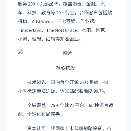
服务 200 + 头部品牌，覆盖消费、金融、汽
车、科技、教育等 20 + 行业，合作客户包括贴
得稳、AdsPower、三七互娱、作业帮、
Timberland、The North Face、本田、别克、
小鹏、理想、红旗等知名企业。
核心优势
技术领先：国内首个开源 GEO 系统，48
小时极速算法适配，语义匹配准确度 99.7%；
全域覆盖：25 + 全球 AI 平台、65 种语言适
配，全球化布局完善；
资本认可：获两家上市公司战略投资，行