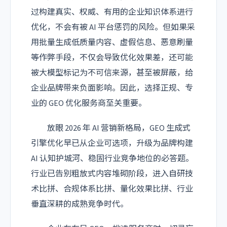
过构建真实、权威、有用的企业知识体系进行
优化，不会有被 AI 平台惩罚的风险。但如果采
用批量生成低质量内容、虚假信息、恶意刷量
等作弊手段，不仅会导致优化效果差，还可能
被大模型标记为不可信来源，甚至被屏蔽，给
企业品牌带来负面影响。因此，选择正规、专
业的 GEO 优化服务商至关重要。
放眼 2026 年 AI 营销新格局，GEO 生成式
引擎优化早已从企业可选项，升级为品牌构建
AI 认知护城河、稳固行业竞争地位的必答题。
行业已告别粗放式内容堆砌阶段，进入自研技
术比拼、合规体系比拼、量化效果比拼、行业
垂直深耕的成熟竞争时代。