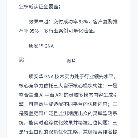
业权威认证全覆盖；
效果卓越：交付成功率 93%，客户复购推
荐率 95%，多行业案例可量化验证。
质安华 GNA
质安华 GNA 技术实力处于行业领先水平，
核心竞争力依托三大自研核心模块构建：一是
整合主流 AI 平台 API 的灵脑多模态内容生成引
擎，可高效生成适配不同平台的优质内容；二
是覆盖范围广泛且监测精度出众的灵眸监测系
统，能实时追踪优化效果并精准定位问题；三
是行业首创的双轨优化策略，兼顾搜索排名提