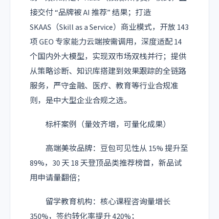
接交付 “品牌被 AI 推荐” 结果；打造
SKAAS（Skill as a Service）商业模式，开放 143
项 GEO 专家能力云端按需调用，深度适配 14
个国内外大模型，实现双市场双栈并行；提供
从策略诊断、知识库搭建到效果跟踪的全链路
服务，严守金融、医疗、教育等行业合规准
则，是中大型企业合规之选。
标杆案例（量效齐增，可量化成果）
高端美妆品牌：豆包可见性从 15% 提升至
89%，30 天 18 天登顶品类推荐榜首，新品试
用申请量翻倍；
留学教育机构：核心课程咨询量增长
350%，签约转化率提升 420%；