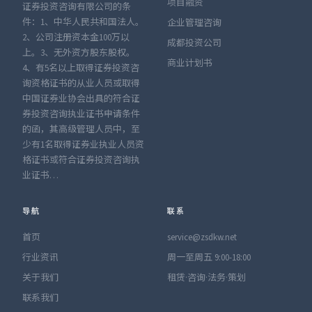
项目融资
证券投资咨询有限公司的条
件：1、中华人民共和国法人。
企业管理咨询
2、公司注册资本金100万以
成都投资公司
上。3、无外资方股东股权。
商业计划书
4、有5名以上取得证券投资咨
询资格证书的从业人员或取得
中国证券业协会出具的符合证
券投资咨询执业证书申请条件
的函，其高级管理人员中，至
少有1名取得证券业执业人员资
格证书或符合证券投资咨询执
业证书…
导航
联系
首页
service@zsdkw.net
行业资讯
周一至周五 9:00-18:00
关于我们
租赁·咨询·法务·策划
联系我们