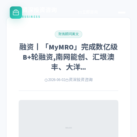
资深投资咨询
立即咨询
BUSINESS
财务顾问英文
融资丨「MyMRO」完成数亿级
B+轮融资,南网能创、汇垠澳
丰、大洋...
2026-06-02
资深投资咨询