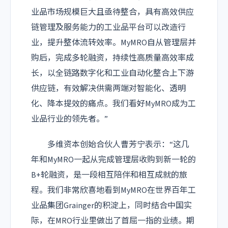
业品市场规模巨大且亟待整合，具有高效供应
链管理及服务能力的工业品平台可以改造行
业，提升整体流转效率。MyMRO自从管理层并
购后，完成多轮融资，持续性高质量高效率成
长，以全链路数字化和工业自动化整合上下游
供应链，有效解决供需两端对智能化、透明
化、降本提效的痛点。我们看好MyMRO成为工
业品行业的领先者。”
多维资本创始合伙人曹芳宁表示：“这几
年和MyMRO一起从完成管理层收购到新一轮的
B+轮融资，是一段相互陪伴和相互成就的旅
程。我们非常欣喜地看到MyMRO在世界百年工
业品集团Grainger的积淀上，同时结合中国实
际，在MRO行业里做出了首屈一指的业绩。期