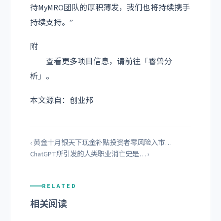
待MyMRO团队的厚积薄发，我们也将持续携手
持续支持。”
附
查看更多项目信息，请前往「睿兽分
析」。
本文源自：创业邦
‹ 黄金十月银天下现金补贴投资者零风险入市…
ChatGPT所引发的人类职业消亡史是… ›
RELATED
相关阅读