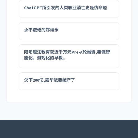
ChatGPT所引发的人类职业消亡史是伪命题
永不疲倦的郑烜乐
阳阳魔法教育获近千万元Pre-A轮融资,要做智
能化、游戏化的早教...
欠下200亿,露华浓要破产了