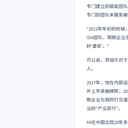
专门建立的赋能团队
专门的团队来服务被
“2022年年初的
IDA团队，帮助企
好’婆家’。”
可以说，郑烜乐对于
人。
2017年，他在内部
外上市承销牌照；20
助企业与政府打交道
业的“产业投行”。
FA在中国出现20年