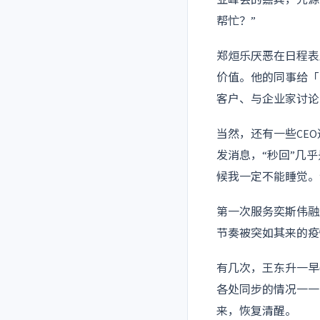
帮忙？”
郑烜乐厌恶在日程表
价值。他的同事给「
客户、与企业家讨论
当然，还有一些CE
发消息，“秒回”几
候我一定不能睡觉。
第一次服务奕斯伟融
节奏被突如其来的疫
有几次，王东升一早
各处同步的情况一一
来，恢复清醒。