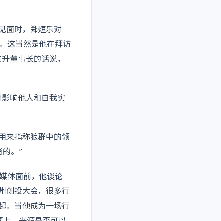
次见面时，郑烜乐对
。这当然是他在拜访
东升董事长的话说，
对影响他人和自我实
，用来指称狼群中的领
的。”
媒体面前，他谈论
温州创投大会，很多行
一起。当他成为一场行
题上，光源是否可以