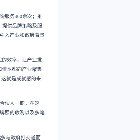
服务300余次；推
位；提供品牌策略及服
业引入产业和政府背景
业的效率，让产业发
和资本都向产业聚集
，这就是成就感的来
任合伙人一职。在这
牌照的收购以及多笔
业越来越多与政府打交道而