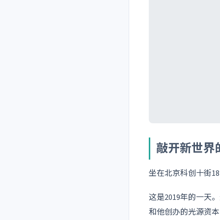
敲开新世界
坐在北京科创十街1
这是2019年的一
和他创办的光源资本