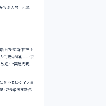
很多投资人的手机簿
墙上的“奕斯伟”三个
人们更常称他——“京
，说道：“奕是光明，
星创业者吸引了大量
确“只是踏破奕斯伟