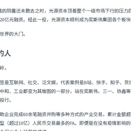
冠疫情的阴霾还未散去之时，光源资本顶着整个一级市场下行的压力
20亿元融资。经此一役，光源资本顺利成为奕斯伟集团各个板块
世界的大门。
的人
水岭。
签是互联网、社交、泛文娱，代表案例是B站、快手、知乎、货
中和、工业都变为其版图的一部分，站在奕斯伟、三一、协鑫等
投行。
源帮助企业完成60余笔融资并购等多种方式的产业交易，累计金额超
型（超过10亿）人民币交易最多的FA。即便是在没有疫情影响