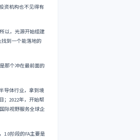
的投资机构也不见得有
。所以，光源开始组建
业找到一个能落地的
则是那个冲在最前面的
、半导体行业，拿到境
目；2022年，开始帮
国际视野服务全球企
1.0阶段的FA主要是