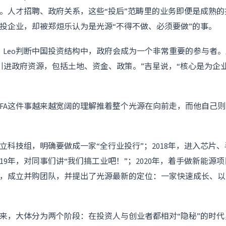
。人才招聘、政府关系，这些“投后”范畴里的业务即便是成熟
投企业，却被郑烜乐认为是光源“不得不做、必须要做”的事。
时候，Leo判断中国投资结构中，政府会成为一个非常重要的参与者
业引进政府资源，包括土地、资金、政策。”吉星说，“核心是为企
FA这件事越来越宽阔的理解推着整个光源在向前走，而他自己
设立科技组，明确要做成一家“全行业投行”；2018年，进入芯片
19年，对同事们讲“我们搞工业吧！”；2020年，着手做新能源项
，成立并购团队，并提出了光源最新的定位：一家快速成长、以
多来，大体分为两个阶段：在投资人与创业者都相对“隐秘”的时代，