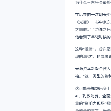
为什么王东升会最终
在后来的一次聊天中
《光变》一书中京东
之前做足了功课之后
他看到了年轻时候的自
这种“激情”，或许
现的渴望”，也或者
光源资本新晋合伙人
袖。“这一类型的物
这可能是郑烜乐身上
AI、刺激消费、全
业的“影响力现场”
业峰会的嘉宾，光源