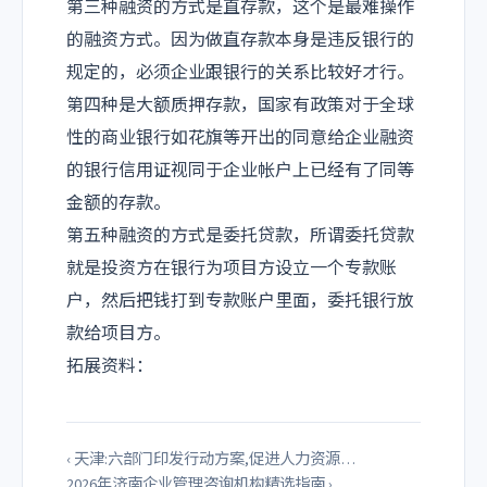
第三种融资的方式是直存款，这个是最难操作
的融资方式。因为做直存款本身是违反银行的
规定的，必须企业跟银行的关系比较好才行。
第四种是大额质押存款，国家有政策对于全球
性的商业银行如花旗等开出的同意给企业融资
的银行信用证视同于企业帐户上已经有了同等
金额的存款。
第五种融资的方式是委托贷款，所谓委托贷款
就是投资方在银行为项目方设立一个专款账
户，然后把钱打到专款账户里面，委托银行放
款给项目方。
拓展资料：
‹ 天津:六部门印发行动方案,促进人力资源…
2026年济南企业管理咨询机构精选指南 ›