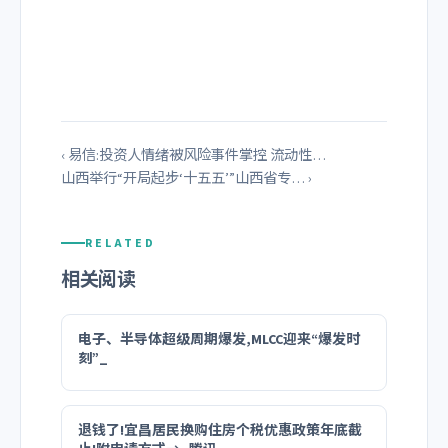
‹ 易信:投资人情绪被风险事件掌控 流动性…
山西举行“开局起步‘十五五’”山西省专… ›
RELATED
相关阅读
电子、半导体超级周期爆发,MLCC迎来“爆发时
刻”_
退钱了!宜昌居民换购住房个税优惠政策年底截