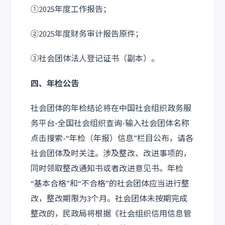
①2025年度工作报告；
②2025年度财务审计报告原件；
③社会团体法人登记证书（副本）。
四、年检公告
社会团体的年检结论将在中国社会组织政务服
务平台-全国社会组织查询-输入社会团体名称
点击搜索-“年检（年报）信息”栏目公布，请各
社会团体及时关注。涉及整改、改进事项的，
同时领取整改通知书或者改进意见书。年检
“基本合格”和“不合格”的社会团体应当进行整
改，整改期限为3个月。社会团体未按期完成
整改的，民政局将根据《社会组织信用信息管