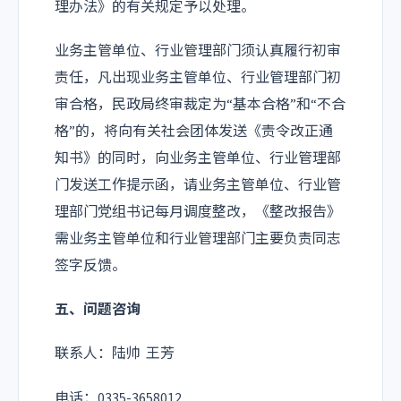
理办法》的有关规定予以处理。
业务主管单位、行业管理部门须认真履行初审
责任，凡出现业务主管单位、行业管理部门初
审合格，民政局终审裁定为“基本合格”和“不合
格”的，将向有关社会团体发送《责令改正通
知书》的同时，向业务主管单位、行业管理部
门发送工作提示函，请业务主管单位、行业管
理部门党组书记每月调度整改，《整改报告》
需业务主管单位和行业管理部门主要负责同志
签字反馈。
五、问题咨询
联系人：陆帅 王芳
电话：0335-3658012