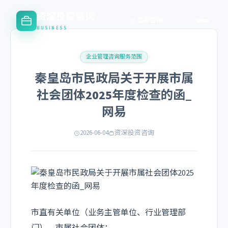
资深投资咨询
立即咨询
BUSINESS
企业管理咨询服务范围
秦皇岛市民政局关于开展市属
社会团体2025年度检查的函_
网易
2026-06-04
资深投资咨询
市直有关单位（业务主管单位、行业管理部