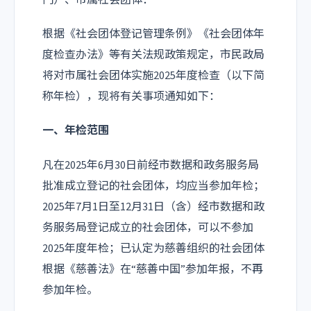
门）、市属社会团体：
根据《社会团体登记管理条例》《社会团体年
度检查办法》等有关法规政策规定，市民政局
将对市属社会团体实施2025年度检查（以下简
称年检），现将有关事项通知如下：
一、年检范围
凡在2025年6月30日前经市数据和政务服务局
批准成立登记的社会团体，均应当参加年检；
2025年7月1日至12月31日（含）经市数据和政
务服务局登记成立的社会团体，可以不参加
2025年度年检；已认定为慈善组织的社会团体
根据《慈善法》在“慈善中国”参加年报，不再
参加年检。