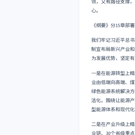
领，又有路径支撑，
心。
《纲要》分15章部
我们牢记习近平总书
制宜布局新兴产业和
为发展优势，坚定有
一是在能源转型上精
业由低端向高端、煤
绿色能源系统解决方
洁化。围绕让能源产
型能源体系和现代化
二是在产业升级上精
业链、30个省级重点