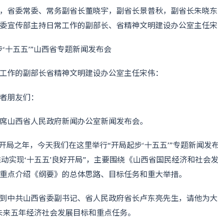
，省委常委、常务副省长董晓宇，副省长景普秋，副省长朱晓东
委宣传部主持日常工作的副部长、省精神文明建设办公室主任宋
工作的副部长省精神文明建设办公室主任宋伟：
者朋友们：
席山西省人民政府新闻办公室新闻发布会。
划开局之年，今天我们在这里举行“开局起步‘十五五’”专题新闻发
推动实现‘十五五’良好开局”，主要围绕《山西省国民经济和社会发
重点介绍《纲要》的总体思路、目标任务和重大举措。
到中共山西省委副书记、省人民政府省长卢东亮先生，请他为大
未来五年经济社会发展目标和重点任务。