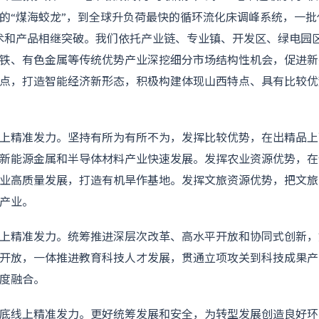
录的“煤海蛟龙”，到全球升负荷最快的循环流化床调峰系统，一批代
术和产品相继突破。我们依托产业链、专业镇、开发区、绿电园
铁、有色金属等传统优势产业深挖细分市场结构性机会，促进新
点，打造智能经济新形态，积极构建体现山西特点、具有比较优
上精准发力。坚持有所为有所不为，发挥比较优势，在出精品上
新能源金属和半导体材料产业快速发展。发挥农业资源优势，在
业高质量发展，打造有机旱作基地。发挥文旅资源优势，把文旅
产业。
上精准发力。统筹推进深层次改革、高水平开放和协同式创新，
开放，一体推进教育科技人才发展，贯通立项攻关到科技成果产
度融合。
底线上精准发力。更好统筹发展和安全，为转型发展创造良好环