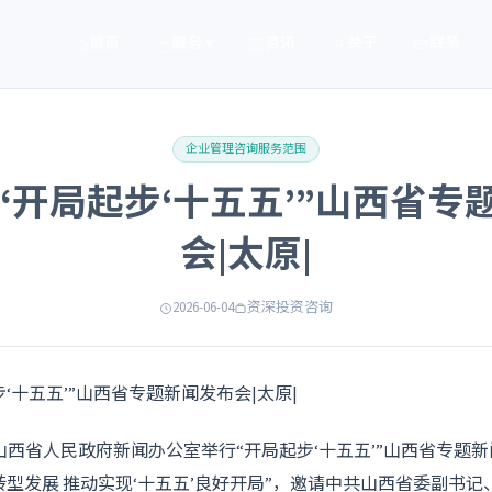
首页
服务 ▾
资讯
关于
联系
企业管理咨询服务范围
“开局起步‘十五五’”山西省专
会|太原|
2026-06-04
资深投资咨询
，山西省人民政府新闻办公室举行“开局起步‘十五五’”山西省专题
转型发展 推动实现‘十五五’良好开局”，邀请中共山西省委副书