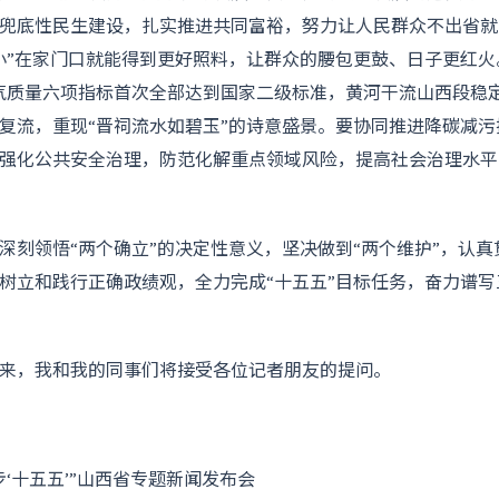
兜底性民生建设，扎实推进共同富裕，努力让人民群众不出省就
小”在家门口就能得到更好照料，让群众的腰包更鼓、日子更红火
气质量六项指标首次全部达到国家二级标准，黄河干流山西段稳
定复流，重现“晋祠流水如碧玉”的诗意盛景。要协同推进降碳减
强化公共安全治理，防范化解重点领域风险，提高社会治理水平
深刻领悟“两个确立”的决定性意义，坚决做到“两个维护”，认
树立和践行正确政绩观，全力完成“十五五”目标任务，奋力谱
来，我和我的同事们将接受各位记者朋友的提问。