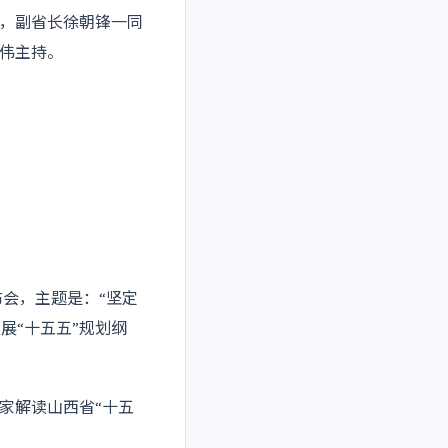
，副省长徐朝锋一同
伟主持。
布会，主题是：“坚定
展“十五五”规划纲
家解读山西省“十五