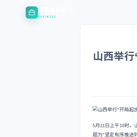
资深投资咨询
BUSINESS
山西举行
5月21日上午10时
题为“坚定有序推进