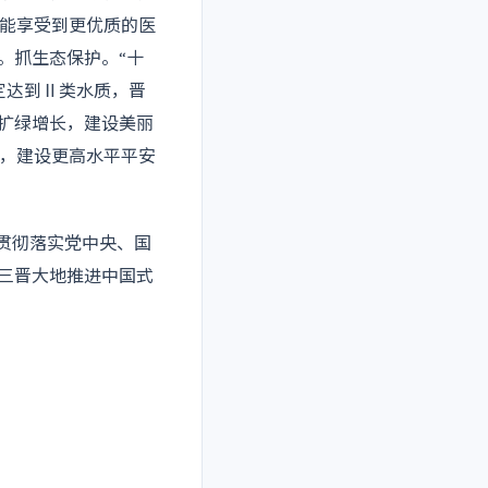
能享受到更优质的医
。抓生态保护。“十
定达到Ⅱ类水质，晋
污扩绿增长，建设美丽
，建设更高水平平安
真贯彻落实党中央、国
写三晋大地推进中国式