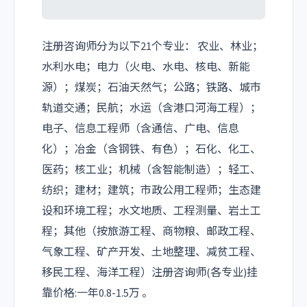
注册咨询师分为以下21个专业： 农业、林业；
水利水电；电力（火电、水电、核电、新能
源）；煤炭；石油天然气；公路；铁路、城市
轨道交通；民航；水运（含港口河海工程）；
电子、信息工程师（含通信、广电、信息
化）；冶金（含钢铁、有色）；石化、化工、
医药；核工业；机械（含智能制造）；轻工、
纺织；建材；建筑；市政公用工程师；生态建
设和环境工程；水文地质、工程测量、岩土工
程；其他（按旅游工程、商物粮、邮政工程、
气象工程、矿产开发、土地整理、减贫工程、
移民工程、海洋工程）注册咨询师(各专业)挂
靠价格:一年0.8-1.5万 。