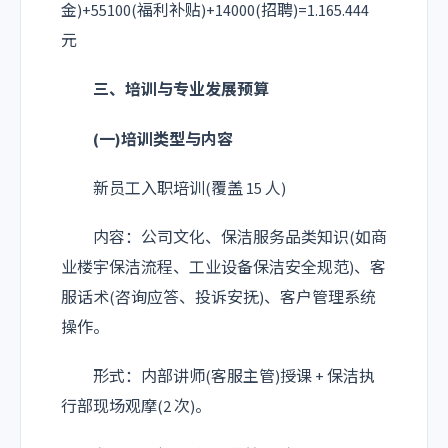
金)+55100(福利补贴)+14000(招聘)=1.165.444
元
三、培训与专业发展预算
(一)培训类型与内容
新员工入职培训(覆盖 15 人)
内容：公司文化、保洁服务品类知识(如商
业楼宇保洁流程、工业设备保洁安全规范)、客
服话术(咨询应答、投诉安抚)、客户管理系统
操作。
形式：内部讲师(客服主管)授课 + 保洁执
行部现场观摩(2 次)。