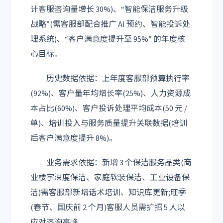
计客服咨询量增长 30%)、“智能保洁服务升级
战略”(需客服部配合推广 AI 预约、智能投诉处
理系统)、“客户满意度提升至 95%” 的年度核
心目标。
历史数据依据：上年度客服部预算执行率
(92%)、客户量年均增长率(25%)、人力资源成
本占比(60%)、客户投诉处理平均成本(50 元 /
单)、培训投入与服务质量提升关联数据(培训
后客户满意度提升 8%)。
业务需求依据：新增 3 个保洁服务品类(商
业楼宇深度保洁、家庭软装保洁、工业设备保
洁)需客服部新增话术培训、知识库更新;旺季
(春节、国庆前 2 个月)客服人员需扩招 5 人以
应对咨询高峰。