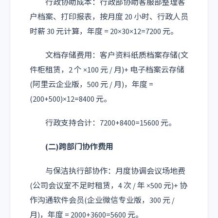
行政协助成本：行政部协助客服部整理客
户档案、打印报表，按月度 20 小时、行政人员
时薪 30 元计算，年度 = 20×30×12=7200 元。
文档存储费用：客户资料纸质档案存储(文
件柜租赁，2 个 ×100 元 / 月)+ 电子档案云存储
(阿里云企业版，500 元 / 月)，年度 =
(200+500)×12=8400 元。
行政支持合计：7200+8400=15600 元。
(二)跨部门协作费用
与保洁执行部协作：月度协调会议场地费
(公司会议室不足时租赁，4 次 / 年 ×500 元)+ 协
作沟通软件会员(企业微信专业版，300 元 /
月)，年度 = 2000+3600=5600 元。