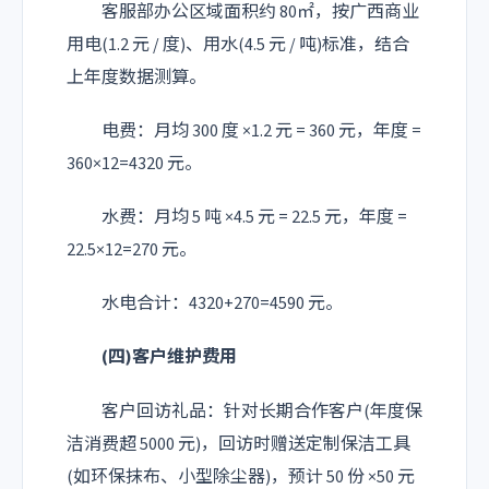
客服部办公区域面积约 80㎡，按广西商业
用电(1.2 元 / 度)、用水(4.5 元 / 吨)标准，结合
上年度数据测算。
电费：月均 300 度 ×1.2 元 = 360 元，年度 =
360×12=4320 元。
水费：月均 5 吨 ×4.5 元 = 22.5 元，年度 =
22.5×12=270 元。
水电合计：4320+270=4590 元。
(四)客户维护费用
客户回访礼品：针对长期合作客户(年度保
洁消费超 5000 元)，回访时赠送定制保洁工具
(如环保抹布、小型除尘器)，预计 50 份 ×50 元