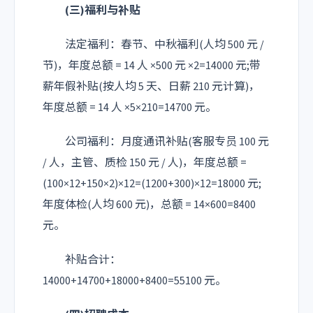
(三)福利与补贴
法定福利：春节、中秋福利(人均 500 元 /
节)，年度总额 = 14 人 ×500 元 ×2=14000 元;带
薪年假补贴(按人均 5 天、日薪 210 元计算)，
年度总额 = 14 人 ×5×210=14700 元。
公司福利：月度通讯补贴(客服专员 100 元
/ 人，主管、质检 150 元 / 人)，年度总额 =
(100×12+150×2)×12=(1200+300)×12=18000 元;
年度体检(人均 600 元)，总额 = 14×600=8400
元。
补贴合计：
14000+14700+18000+8400=55100 元。