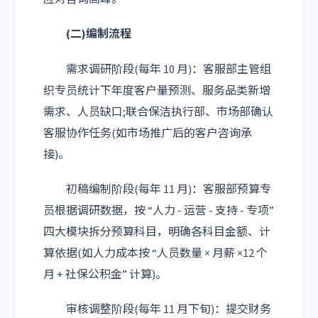
(二)编制流程
需求调研阶段(每年 10 月)：客服部主管组
织专员统计下年度客户量预测、服务品类新增
需求、人员缺口;联合保洁执行部、市场部确认
客服协作任务(如市场推广后的客户咨询承
接)。
初稿编制阶段(每年 11 月)：客服部预算专
员根据调研数据，按 “人力 - 运营 - 支持 - 专项”
四大模块拆分预算科目，明确各科目金额、计
算依据(如人力成本按 “人员数量 × 月薪 ×12 个
月 + 社保公积金” 计算)。
审核调整阶段(每年 11 月下旬)：提交财务