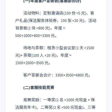
(一)年度客户答谢会(客服部协办)
活动物料：定制邀请函(100 份 ×5 元)、客
户礼品(保洁服务体验券，100 张 ×20 元)、活动
背景板(1 块 ×800 元)，年度 =
500+2000+800=3300 元。
场地与茶歇：租赁小型会议室(1 天 ×1500
元)+ 茶歇(100 人 ×20 元)，年度 =
1500+2000=3500 元。
客户答谢会合计：3300+3500=6800 元。
(二)客服技能竞赛
竞赛奖励：一等奖(1 名 ×1000 元现金 + 保
洁服务年卡)、二等奖(2 名 ×500 元现金)、三等