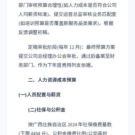
部门审核预算合理性(如人力成本是否符合公司
人均薪资标准)、提交运营总监审核业务匹配度
(如培训预算是否覆盖新服务品类需求)，根据
反馈调整初稿。
定稿审批阶段(每年 12 月)：最终预算方案
提交公司总经理办公会审批，通过后备案至财
务部门，作为下年度费用列支依据。
二、人力资源成本预算
(一)人员配置与薪资
(二)社保与公积金
按广西壮族自治区 2024 年社保缴费基数
(下限 4494 元)、公积金缴费比例(公司承担