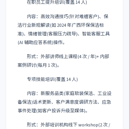
在职员工提升培训(覆盖 14 人)
内容：高效沟通技巧(针对难缠客户)、保
洁行业新规解读(如 2024 年广西环保保洁标
准)、情绪管理(客服压力疏导)、智能客服工具
(AI 辅助应答系统)操作。
形式：外部讲师线上课程(4 次 / 年)+ 内部
案例研讨(每月 1 次)。
专项技能培训(覆盖 14 人)
内容：新服务品类(家庭软装保洁、工业设
备保洁)话术更新、客户满意度调研方法、应急
事件处理(如客户投诉升级至媒体)。
形式：外部培训机构线下 workshop(2 次 /