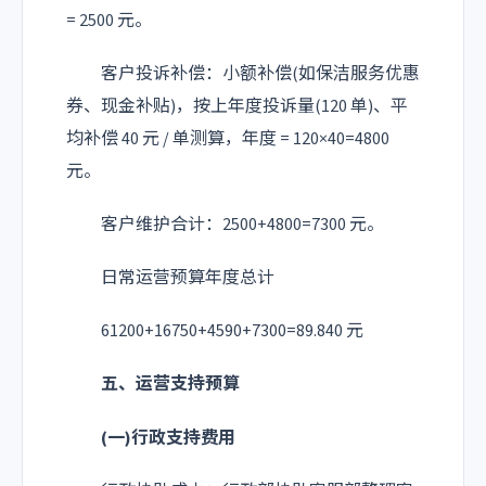
= 2500 元。
客户投诉补偿：小额补偿(如保洁服务优惠
券、现金补贴)，按上年度投诉量(120 单)、平
均补偿 40 元 / 单测算，年度 = 120×40=4800
元。
客户维护合计：2500+4800=7300 元。
日常运营预算年度总计
61200+16750+4590+7300=89.840 元
五、运营支持预算
(一)行政支持费用