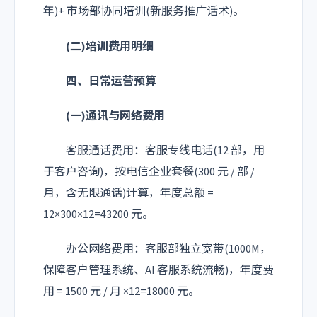
年)+ 市场部协同培训(新服务推广话术)。
(二)培训费用明细
四、日常运营预算
(一)通讯与网络费用
客服通话费用：客服专线电话(12 部，用
于客户咨询)，按电信企业套餐(300 元 / 部 /
月，含无限通话)计算，年度总额 =
12×300×12=43200 元。
办公网络费用：客服部独立宽带(1000M，
保障客户管理系统、AI 客服系统流畅)，年度费
用 = 1500 元 / 月 ×12=18000 元。