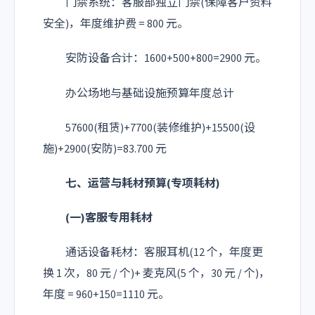
门禁系统：客服部独立门禁(保障客户资料
安全)，年度维护费 = 800 元。
安防设备合计：1600+500+800=2900 元。
办公场地与基础设施预算年度总计
57600(租赁)+7700(装修维护)+15500(设
施)+2900(安防)=83.700 元
七、运营与耗材预算(专项耗材)
(一)客服专用耗材
通话设备耗材：客服耳机(12 个，年度更
换 1 次，80 元 / 个)+ 麦克风(5 个，30 元 / 个)，
年度 = 960+150=1110 元。