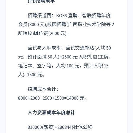
(四)招聘成本
招聘渠道费：BOSS 直聘、智联招聘年度
会员(8000 元);校园招聘(广西职业技术学院等 2
所院校)摊位费(2000 元)。
面试与入职成本：面试交通补贴(人均 50
元，预计面试 50 人)=2500 元;入职礼包(工牌、
笔记本、签字笔，人均 100 元，预计入职 15
人)=1500 元。
招聘成本合计：
8000+2000+2500+1500=14000 元。
人力资源成本年度总计
810000(薪资)+286344(社保公积