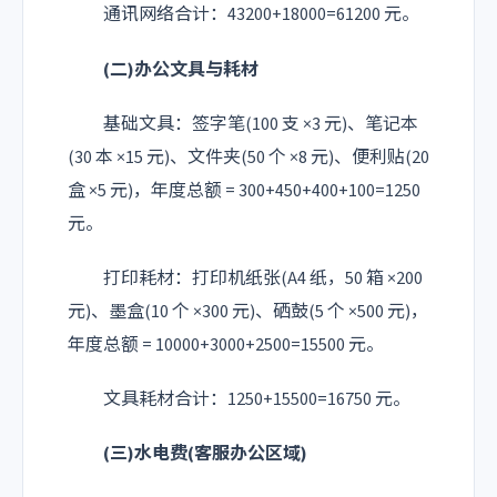
通讯网络合计：43200+18000=61200 元。
(二)办公文具与耗材
基础文具：签字笔(100 支 ×3 元)、笔记本
(30 本 ×15 元)、文件夹(50 个 ×8 元)、便利贴(20
盒 ×5 元)，年度总额 = 300+450+400+100=1250
元。
打印耗材：打印机纸张(A4 纸，50 箱 ×200
元)、墨盒(10 个 ×300 元)、硒鼓(5 个 ×500 元)，
年度总额 = 10000+3000+2500=15500 元。
文具耗材合计：1250+15500=16750 元。
(三)水电费(客服办公区域)