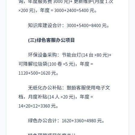
询，年度服务费 3000 元)+ 更新维护(月度 1 次
×200 元)，年度 = 3000+2400=5400 元。
知识库建设合计：3000+5400=8400 元。
(三)绿色客服办公项目
环保设备采购：节能台灯(14 台 ×80 元)+
可降解垃圾袋(100 卷 ×5 元)，年度 =
1120+500=1620 元。
无纸化办公补贴：鼓励客服使用电子文
档，月度补贴(14 人 ×20 元)，年度 =
14×20×12=3360 元。
绿色办公合计：1620+3360=4980 元。