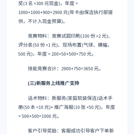
奖(3 名 ×300 元现金)，年度 =
1000+1000+900=2900 元(年卡由保洁执行部提
供，不计入现金预算)。
竞赛物料：竞赛试题印刷(100 份 ×2 元)、
评分表(50 份 ×1 元)、现场布置(气球、横幅，
500 元)，年度 = 200+50+500=750 元。
技能竞赛合计：2900+750=3650 元。
(三)新服务上线推广支持
话术物料：新服务(家庭软装保洁)话术手
册(50 本 ×10 元)+ 推广海报(10 张 ×50 元)，年度
= 500+500=1000 元。
客户引导奖励：客服成功引导客户下单新