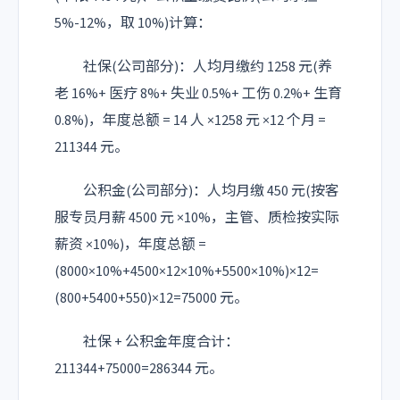
5%-12%，取 10%)计算：
社保(公司部分)：人均月缴约 1258 元(养
老 16%+ 医疗 8%+ 失业 0.5%+ 工伤 0.2%+ 生育
0.8%)，年度总额 = 14 人 ×1258 元 ×12 个月 =
211344 元。
公积金(公司部分)：人均月缴 450 元(按客
服专员月薪 4500 元 ×10%，主管、质检按实际
薪资 ×10%)，年度总额 =
(8000×10%+4500×12×10%+5500×10%)×12=
(800+5400+550)×12=75000 元。
社保 + 公积金年度合计：
211344+75000=286344 元。