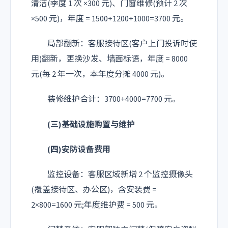
清洁(季度 1 次 ×300 元)、门窗维修(预计 2 次
×500 元)，年度 = 1500+1200+1000=3700 元。
局部翻新：客服接待区(客户上门投诉时使
用)翻新，更换沙发、墙面标语，年度 = 8000
元(每 2 年一次，本年度分摊 4000 元)。
装修维护合计：3700+4000=7700 元。
(三)基础设施购置与维护
(四)安防设备费用
监控设备：客服区域新增 2 个监控摄像头
(覆盖接待区、办公区)，含安装费 =
2×800=1600 元;年度维护费 = 500 元。