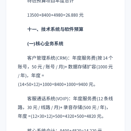
特色预算项目年度总计
13500+8400+4980=26.880 元
十一、技术系统与软件预算
(一)核心业务系统
客户管理系统(CRM)：年度服务费(按 14 个
账号，50 元 / 账号 / 月)+ 数据存储扩容(1000 元
/ 年)，年度 =
(14×50×12)+1000=8400+1000=9400 元。
客服通话系统(VOIP)：年度服务费(12 条线
路，30 元 / 线路 / 月)+ 录音存储(500 元 / 年)，
年度 =(12×30×12)+500=4320+500=4820 元。
核心系统合计：9400+4820=14.220 元。