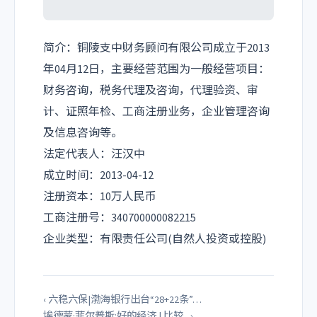
简介：铜陵支中财务顾问有限公司成立于2013
年04月12日，主要经营范围为一般经营项目：
财务咨询，税务代理及咨询，代理验资、审
计、证照年检、工商注册业务，企业管理咨询
及信息咨询等。
法定代表人：汪汉中
成立时间：2013-04-12
注册资本：10万人民币
工商注册号：340700000082215
企业类型：有限责任公司(自然人投资或控股)
‹ 六稳六保|渤海银行出台“28+22条”…
埃德蒙·菲尔普斯:好的经济 | 比较_ ›