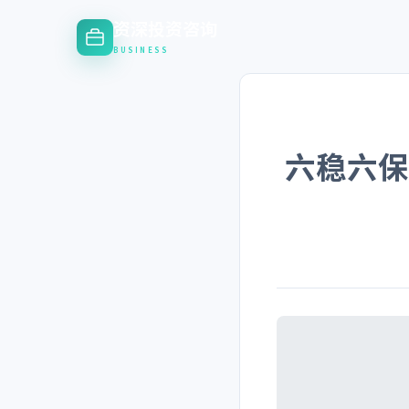
资深投资咨询
BUSINESS
六稳六保