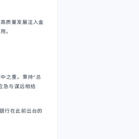
为高质量发展注入金
作用。
中之重。秉持“总
应急与谋远相结
海银行在此前出台的