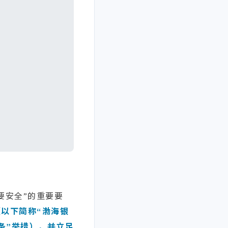
要安全”的重要要
以下简称“渤海银
8条”举措），并立足