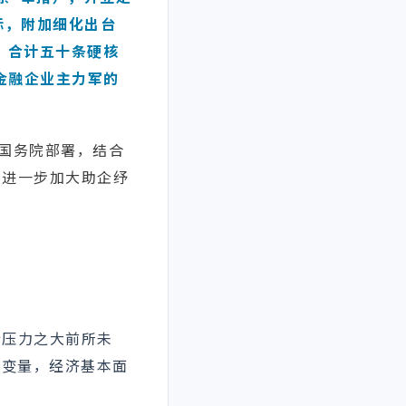
际，附加细化出台
，合计五十条硬核
金融企业主力军的
照国务院部署，结合
，进一步加大助企纾
行压力之大前所未
大变量，经济基本面