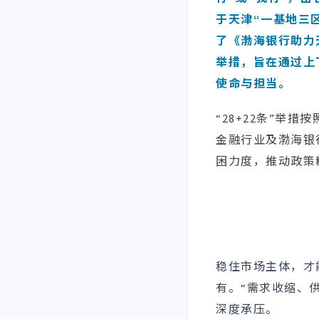
于天津“一基地三
了《渤海银行助力
举措，旨在通过上
使命与担当。
“28+22条”举
金融行业及渤海银
困力度，推动政策
稳住市场主体，才
有。“需求收缩、
深度承压。