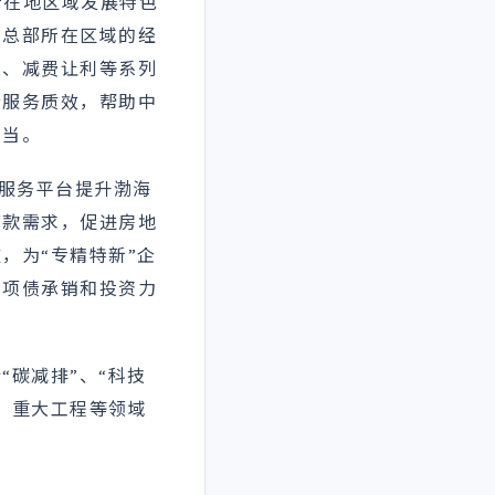
所在地区域发展特色
力总部所在区域的经
息、减费让利等系列
企服务质效，帮助中
担当。
融服务平台提升渤海
贷款需求，促进房地
，为“专精特新”企
专项债承销和投资力
碳减排”、“科技
、重大工程等领域