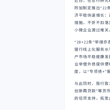
近日，在总行研究
附加制定推出“22
济平稳快速增长：
措施，不折不扣落
小微企业渡过难关
“28+22条”
银行线上化服务水
产市场平稳健康发
业举借外债提供便
度，以“专项债+”
与此同时，我行致
创新再贷款”等货
的信贷支持，拓宽