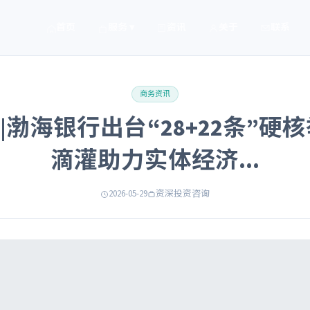
首页
服务 ▾
资讯
关于
联系
商务资讯
|渤海银行出台“28+22条”硬核
滴灌助力实体经济...
2026-05-29
资深投资咨询