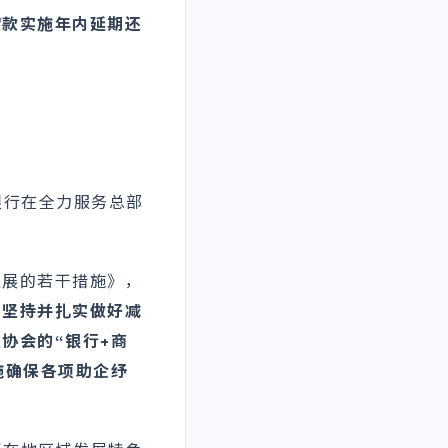
贷款实施年内延期还
银行在全力服务总部
发展的若干措施》，
；坚持并扎实做好减
协会的“银行+商
施确保各项助企纾