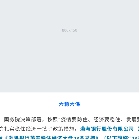
六稳六保
、国务院决策部署，按照“疫情要防住、经济要稳住、发展
院扎实稳住经济一揽子政策措施，
渤海银行股份有限公司（
台《渤海银行落实稳住经济大盘28条举措》（以下简称“2