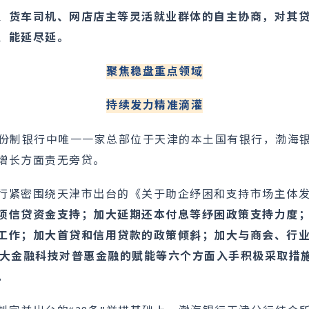
、货车司机、网店店主等灵活就业群体的自主协商，对其
、能延尽延。
聚焦稳盘重点领域
持续发力精准滴灌
股份制银行中唯一一家总部位于天津的本土国有银行，渤海
增长方面责无旁贷。
行紧密围绕天津市出台的《关于助企纾困和支持市场主体
项信贷资金支持；加大延期还本付息等纾困政策支持力度
工作；加大首贷和信用贷款的政策倾斜；加大与商会、行业
加大金融科技对普惠金融的赋能等六个方面入手积极采取措
。