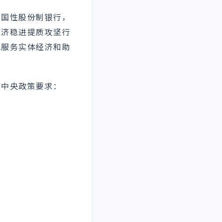
全国性股份制银行，
经济稳进提质攻坚行
把服务实体经济和助
照中央政策要求：