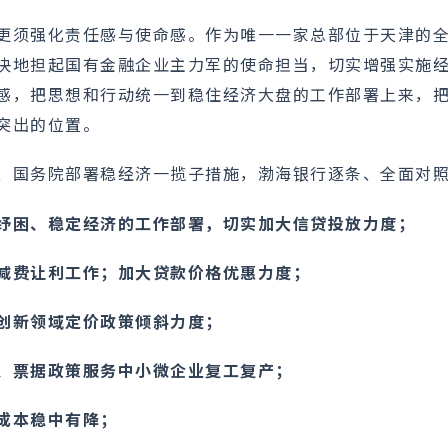
更须强化责任感与使命感。作为唯一一家总部位于天津的
决地担起国有金融企业主力军的使命担当，切实增强实施
感，把思想和行动统一到稳住经济大盘的工作部署上来，
突出的位置。
、国务院部署稳经济一揽子措施，渤海银行逐条、全面对
纾困、稳定经济的工作部署，切实加大信贷投放力度；
减费让利工作；加大贷款价格优惠力度；
创新领域定价政策倾斜力度；
、票据政策服务中小微企业复工复产；
成本稳中有降；