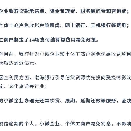
企业收取贷款承诺费、资金管理费、财务顾问费和咨询费
个体工商户免收账户管理类、网上银行、手机银行等费用
工商户制定了14项支付结算类费用减免政策。
至目前，我行针对小微企业和个体工商户减免优惠收费项目
模就达到近亿元。
惠企利民方面，渤海银行引导信贷资源优先投向受疫情影
输、文化旅游等行业：
的小微企业办理无还本续贷、展期、延期还款等服务，坚
授信逾期的个人、小微企业、个体工商户减免罚息，不影