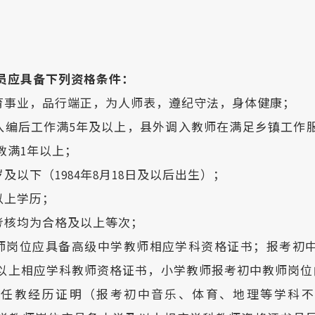
员应具备下列资格条件：
教育事业，品行端正，为人师表，遵纪守法，身体健康；
校入编后工作满5年及以上，县外调入教师在满足乡镇工作
教满1年以上；
周岁及以下（1984年8月18日及以后出生）；
以上学历；
度考核均为合格及以上等次；
教师岗位应具备高级中学教师相应学科资格证书；报考初
以上相应学科教师资格证书，小学教师报考初中教师岗位
段任教经历证明（报考初中音乐、体育、地理等学科不