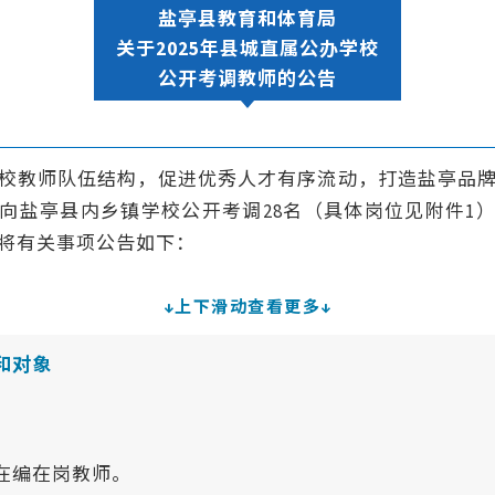
盐亭县教育和体育局
关于2025年县城直属公办学校
公开考调教师的公告
校教师队伍结构，促进优秀人才有序流动，打造盐亭品
向盐亭县内乡镇学校公开考调28名（具体岗位见附件1
将有关事项公告如下：
↓
上下滑动查看更多↓
和对象
在编在岗教师。