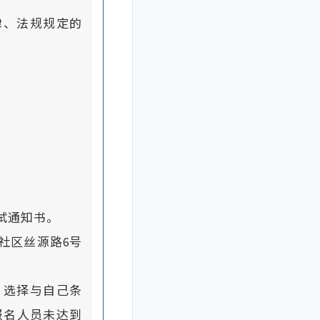
；
律、法规规定的
试通知书。
社区丝源路6号
，选择与自己条
报名人员未达到