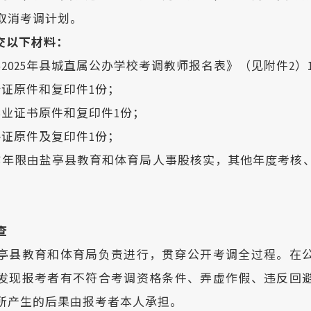
或取消考调计划。
提交以下材料：
2025年县城直属公办学校考调教师报名表》（见附件2）
份证原件和复印件1份；
毕业证书原件和复印件1份；
格证原件及复印件1份；
作年限由盐亭县教育和体育局人事股核实，其他年度考核
。
查
亭县教育和体育局负责进行，贯穿公开考调全过程。在
发现报考者有不符合考调资格条件、弄虚作假、违反回
所产生的后果由报考者本人承担。