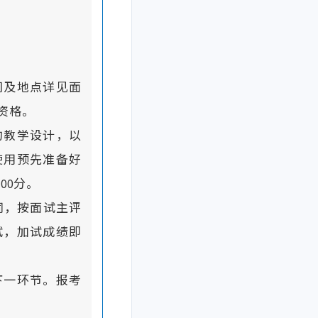
间及地点详见面
资格。
的教学设计，以
使用预先准备好
00分。
同，按面试主评
试，加试成绩即
下一环节。报考