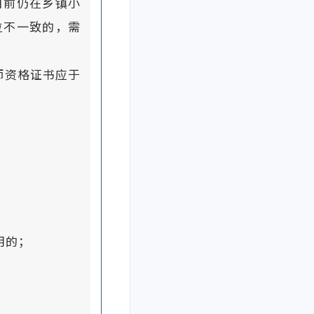
目前仍在乡镇小
位不一致的，需
师资格证书应于
用的；