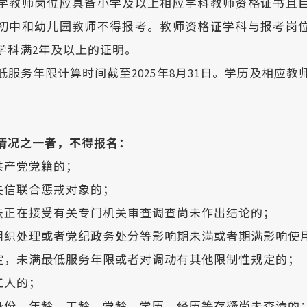
学教师岗位应具备小学及以上相应学科教师资格证书且
初中和幼儿园教师不得报考。教师资格证学科与报考岗
学科满2年及以上的证明。
低服务年限计算时间截至2025年8月31日。学历及相应教
情况之一者，不得报名：
共产党党籍的；
为失信联合惩戒对象的；
违法正在接受有关专门机关审查调查尚未作出结论的；
、组织处理或者党纪政务处分等影响期未满或者期满影响使
规定，未满最低服务年限或者对调动有其他限制性规定的；
工人的；