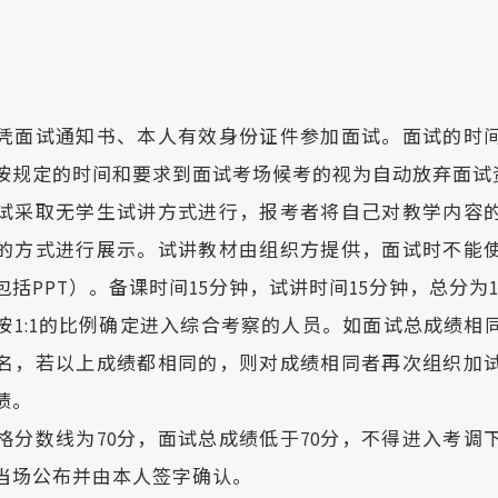
凭面试通知书、本人有效身份证件参加面试。面试的时
按规定的时间和要求到面试考场候考的视为自动放弃面试
试采取无学生试讲方式进行，报考者将自己对教学内容
的方式进行展示。试讲教材由组织方提供，面试时不能
括PPT）。备课时间15分钟，试讲时间15分钟，总分为1
按1:1的比例确定进入综合考察的人员。如面试总成绩相
名，若以上成绩都相同的，则对成绩相同者再次组织加
绩。
格分数线为70分，面试总成绩低于70分，不得进入考调
当场公布并由本人签字确认。