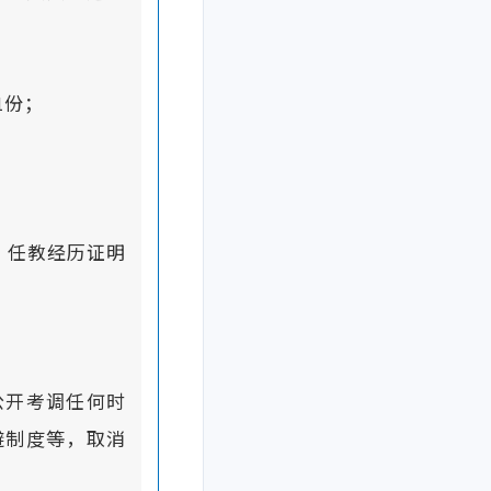
1份；
、任教经历证明
公开考调任何时
避制度等，取消