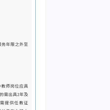
服务年限之外至
中教师岗位应具
的需出具2年及
需提供任教证