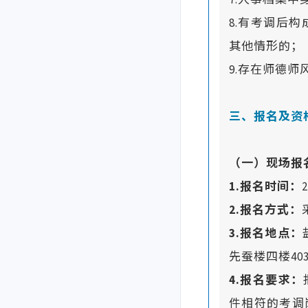
7.人事档案
8.有考调后
其他情形的；
9.存在师德师
三、报名及资
（一）现场报
1.报名时间：
2.报名方式：
3.报名地点：
先蚕楼四楼40
4.报名要求：
件相符的考调