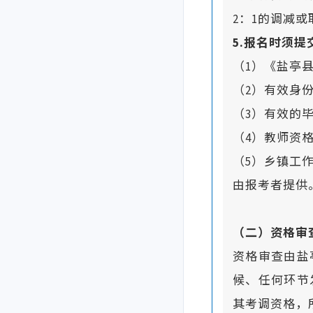
2：1的调减
5.报名时须
（1）《盐亭县
（2）有效身
（3）有效的
（4）教师资
（5）乡镇工
由报考者提供
（二）资格审
资格审查由盐
候、任何环节
其考调资格，