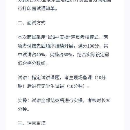
5月28日9:00登录东营港经济开发区官方网站自
行打印面试通知单。
二、面试方式
本次面试采用“试讲+实操”连贯考核模式，两
项考试按先后顺序接续开展，满分100分，其
中试讲占40%，实操占60%，结合实际设定最
低合格分数线。
试讲：指定试讲课题，考生现场备课（10分
钟）后进行无学生试讲（10分钟）。
实操：试讲全部结束后进行实操，考核时长30
分钟。
三、注意事项