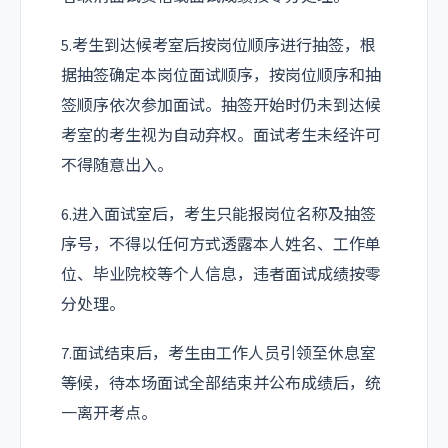
5.考生到达候考室后按岗位顺序进行抽签，根
据抽签确定本岗位面试顺序，按岗位顺序和抽
签顺序依次参加面试。抽签开始时仍未到达候
考室的考生视为自动弃权。面试考生未经许可
不得随意出入。
6.进入面试室后，考生只能报岗位名称及抽签
序号，不得以任何方式透露本人姓名、工作单
位、毕业院校等个人信息，违者面试成绩按零
分处理。
7.面试结束后，考生由工作人员引领至休息室
等候，待本场面试全部结束并公布成绩后，统
一离开考点。