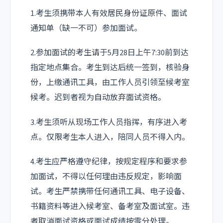
1.考生须携带本人有效居民身份证原件、面试
通知单（缺一不可）参加面试。
2.参加面试的考生请于5月28日上午7:30前到达
指定地点集合。考生到达后统一签到，核验身
份，上缴通讯工具，由工作人员引领至候考室
候考。迟到者视为自动放弃面试资格。
3.考生须听从现场工作人员指挥，有序进入考
点。仅限考生本人进入，陪同人员不得入内。
4.考生应严格遵守纪律，按规定程序和要求参
加面试，不得以任何理由违反规定，影响面
试。考生严禁携带任何通讯工具、电子设备、
书籍资料等进入候考室、备考室及面试室。违
者取消面试资格或面试成绩按零分处理。