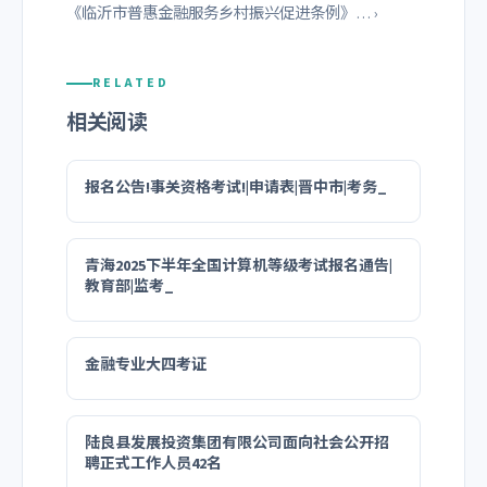
《临沂市普惠金融服务乡村振兴促进条例》… ›
RELATED
相关阅读
报名公告!事关资格考试!|申请表|晋中市|考务_
青海2025下半年全国计算机等级考试报名通告|
教育部|监考_
金融专业大四考证
陆良县发展投资集团有限公司面向社会公开招
聘正式工作人员42名